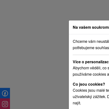
Na vašem soukromí
Chceme vám neustále 
potřebujeme souhlas
Více o personalizac
Abychom věděli, co s
používáme cookies a
Co jsou cookies?
Cookies jsou malé te
uživatelský zážitek.
najít.