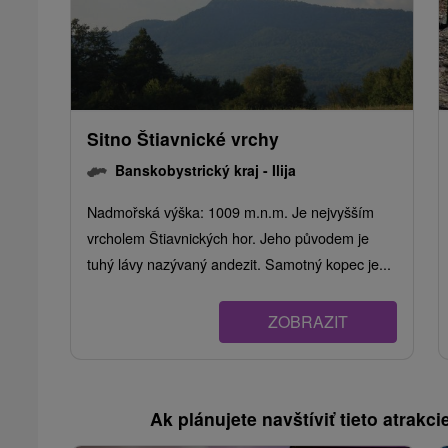
Sitno Štiavnické vrchy
Banskobystrický kraj -
Ilija
Nadmořská výška: 1009 m.n.m. Je nejvyšším
vrcholem Štiavnických hor. Jeho původem je
tuhý lávy nazývaný andezit. Samotný kopec je...
ZOBRAZIT
Ak plánujete navštíviť tieto atrakcie