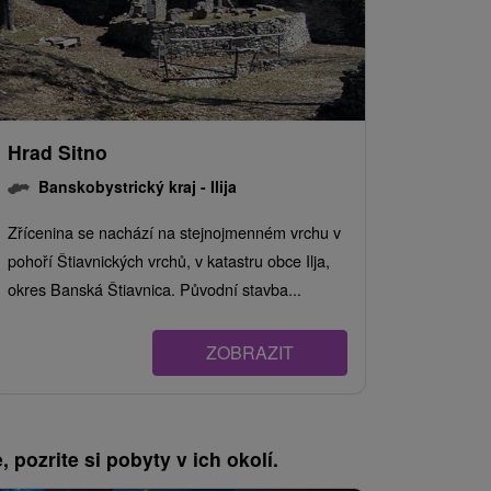
Hrad Sitno
Banskobystrický kraj -
Ilija
Zřícenina se nachází na stejnojmenném vrchu v
pohoří Štiavnických vrchů, v katastru obce Ilja,
okres Banská Štiavnica. Původní stavba...
ZOBRAZIT
, pozrite si pobyty v ich okolí.