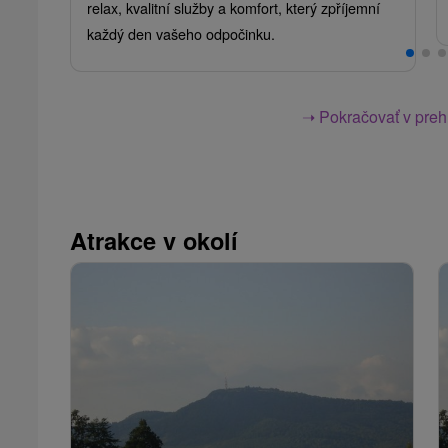
relax, kvalitní služby a komfort, který zpříjemní
každý den vašeho odpočinku.
➝ Pokračovať v prehl
Atrakce v okolí