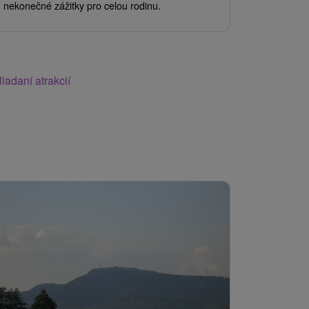
nekonečné zážitky pro celou rodinu.
30minutová.
iadaní atrakcií