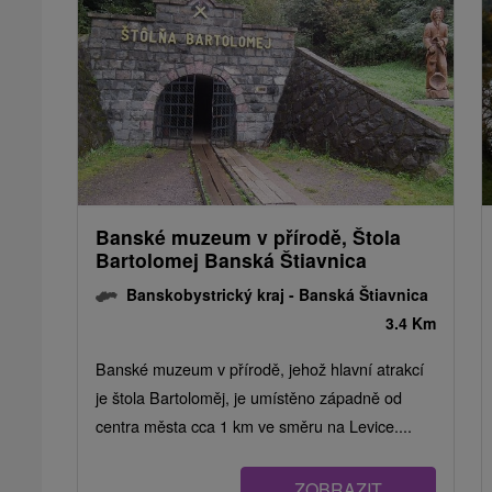
Banské muzeum v přírodě, Štola
Bartolomej Banská Štiavnica
Banskobystrický kraj -
Banská Štiavnica
3.4 Km
Banské muzeum v přírodě, jehož hlavní atrakcí
je štola Bartoloměj, je umístěno západně od
centra města cca 1 km ve směru na Levice....
ZOBRAZIT