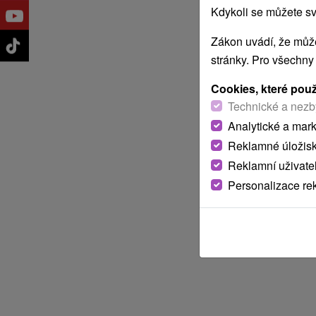
Kdykoli se můžete sv
Zákon uvádí, že může
stránky. Pro všechny
Cookies, které pou
Technické a nezb
Analytické a mar
Reklamné úložis
Reklamní uživate
Personalizace re