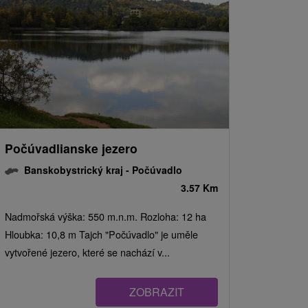
Počúvadlianske jezero
Banskobystrický kraj -
Počúvadlo
3.57 Km
Nadmořská výška: 550 m.n.m. Rozloha: 12 ha
Hloubka: 10,8 m Tajch "Počúvadlo" je uměle
vytvořené jezero, které se nachází v...
ZOBRAZIT