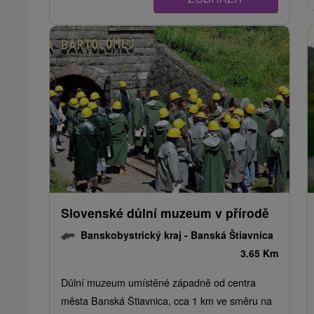
Slovenské důlní muzeum v přírodě
Banskobystrický kraj -
Banská Štiavnica
3.65 Km
Důlní muzeum umístěné západně od centra
města Banská Štiavnica, cca 1 km ve směru na