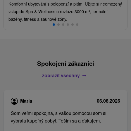
Komfortní ubytování s polopenzí a pitím. Užijte si neomezený
vstup do Spa & Wellness o rozloze 3000 m², termální
bazény, fitness a saunové zóny.
Spokojení zákazníci
zobrazit všechny
Maria
06.08.2026
Som veľmi spokojná, s vašou pomocou som si
vybrala kúpeľný pobyt. Teším sa a ďakujem.