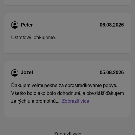
Peter
06.08.2026
Ústretový, ďakujeme.
Jozef
05.08.2026
Ďakujem veľmi pekne za sprostredkovanie pobytu.
Všetko bolo ako bolo dohodnuté, a obvzlášť ďakujem
za rýchlu a promptnú...
Zobrazit více
Zobrazit více