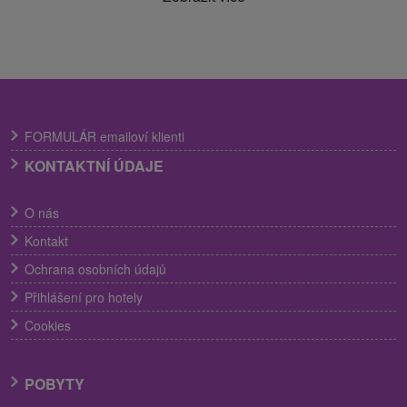
FORMULÁR emailoví klienti
KONTAKTNÍ ÚDAJE
O nás
Kontakt
Ochrana osobních údajů
Přihlášení pro hotely
Cookies
POBYTY