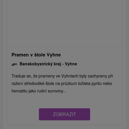
Pramen v štole Vyhne
Banskobystrický kraj -
Vyhne
Traduje se, že prameny ve Vyhniach byly zachyceny při
ražení středověké štole na průzkum ložiska pyritu nebo
hematitu jako rudní suroviny...
ZOBRAZIT