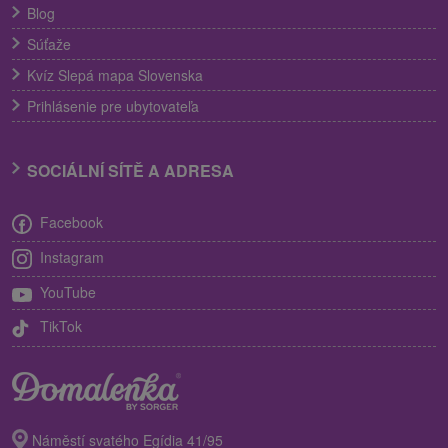
Blog
Súťaže
Kvíz Slepá mapa Slovenska
Prihlásenie pre ubytovateľa
SOCIÁLNÍ SÍTĚ A ADRESA
Facebook
Instagram
YouTube
TikTok
Náměstí svatého Egídia 41/95