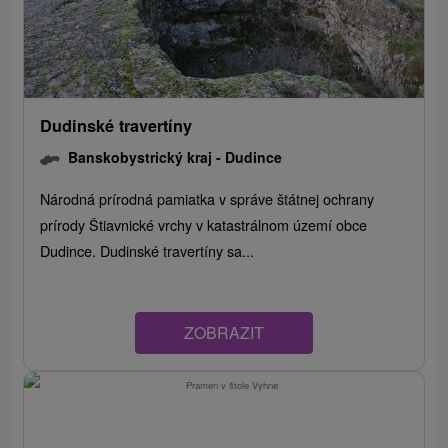
Dudinské travertíny
Banskobystrický kraj -
Dudince
Národná prírodná pamiatka v správe štátnej ochrany
prírody Štiavnické vrchy v katastrálnom území obce
Dudince. Dudinské travertíny sa...
ZOBRAZIT