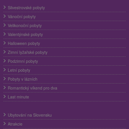
Silvestrovské pobyty
Vánoční pobyty
Velikonoční pobyty
Valentýnské pobyty
Halloween pobyty
Zimní lyžařské pobyty
Podzimní pobyty
Letní pobyty
Pobyty v lázních
Romantický víkend pro dva
Last minute
Ubytování na Slovensku
Atrakcie