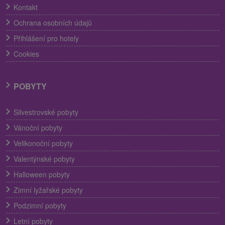
Kontakt
Ochrana osobních údajů
Přihlášení pro hotely
Cookies
POBYTY
Silvestrovské pobyty
Vánoční pobyty
Velikonoční pobyty
Valentýnské pobyty
Halloween pobyty
Zimní lyžařské pobyty
Podzimní pobyty
Letní pobyty