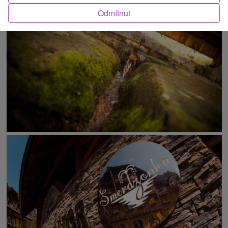
O ATRAKCI
Odmítnut