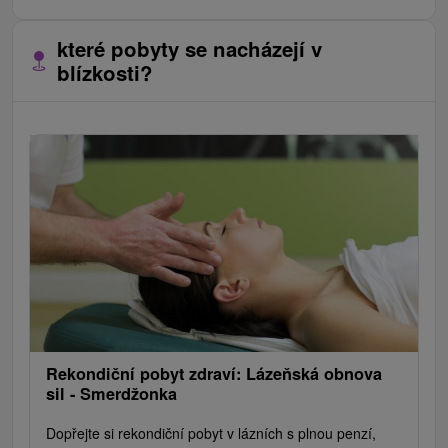
které pobyty se nacházejí v
blízkosti?
Rekondiční pobyt zdraví: Lázeňská obnova
sil - Smerdžonka
Dopřejte si rekondiční pobyt v lázních s plnou penzí,