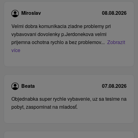
Miroslav
08.08.2026
Velmi dobra komunikacia ziadne problemy pri
vybavovani dovolenky p.Jerdonekova velmi
prijemna ochotna rychlo a bez problemov...
Zobrazit
více
Beata
07.08.2026
Objednabka super rychle vybavenie, uz sa tesime na
pobyt, zaspominat na mladosť.