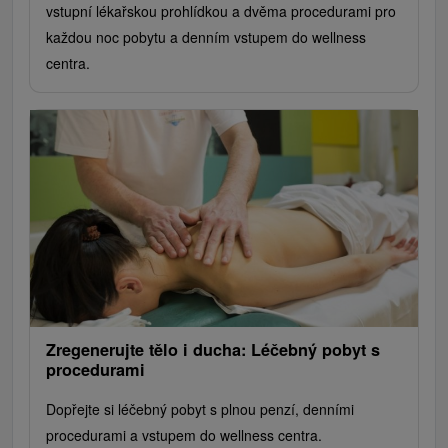
vstupní lékařskou prohlídkou a dvěma procedurami pro
každou noc pobytu a denním vstupem do wellness
centra.
Zregenerujte tělo i ducha: Léčebný pobyt s
procedurami
Dopřejte si léčebný pobyt s plnou penzí, denními
procedurami a vstupem do wellness centra.