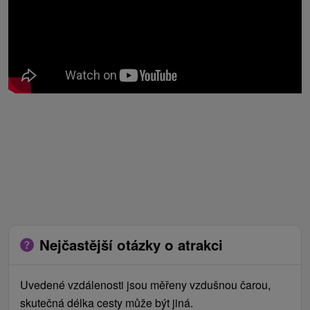
Nejčastější otázky o atrakci
Uvedené vzdálenosti jsou měřeny vzdušnou čarou,
skutečná délka cesty může být jiná.