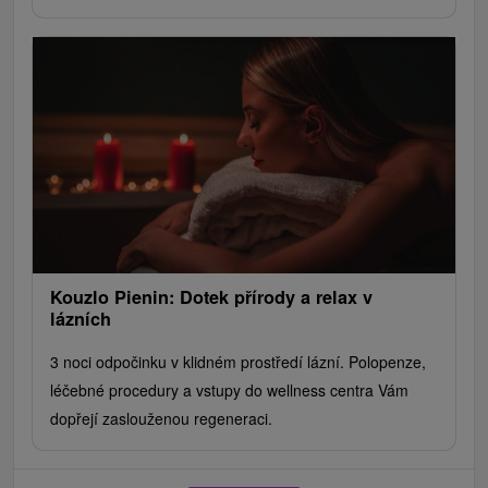
Kouzlo Pienin: Dotek přírody a relax v
lázních
3 noci odpočinku v klidném prostředí lázní. Polopenze,
léčebné procedury a vstupy do wellness centra Vám
dopřejí zaslouženou regeneraci.