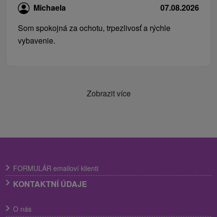
Michaela
07.08.2026
Som spokojná za ochotu, trpezlivosť a rýchle
vybavenie.
Zobrazit více
FORMULÁR emailoví klienti
KONTAKTNÍ ÚDAJE
O nás