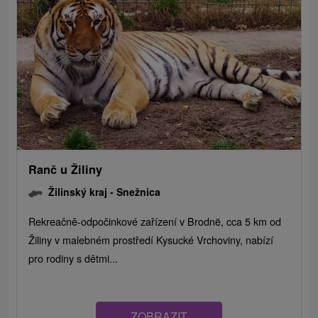
Ranč u Žiliny
Žilinský kraj -
Snežnica
Rekreačně-odpočinkové zařízení v Brodnë, cca 5 km od
Žiliny v malebném prostředí Kysucké Vrchoviny, nabízí
pro rodiny s dětmi...
ZOBRAZIT