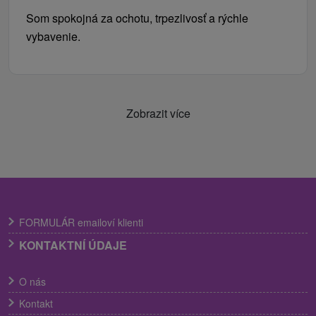
Som spokojná za ochotu, trpezlivosť a rýchle
vybavenie.
Zobrazit více
FORMULÁR emailoví klienti
KONTAKTNÍ ÚDAJE
O nás
Kontakt