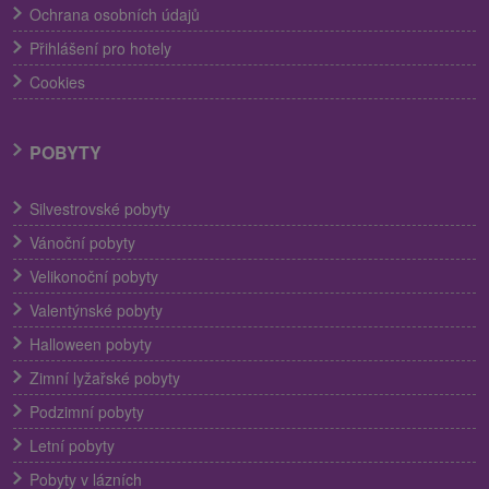
Ochrana osobních údajů
Přihlášení pro hotely
Cookies
POBYTY
Silvestrovské pobyty
Vánoční pobyty
Velikonoční pobyty
Valentýnské pobyty
Halloween pobyty
Zimní lyžařské pobyty
Podzimní pobyty
Letní pobyty
Pobyty v lázních