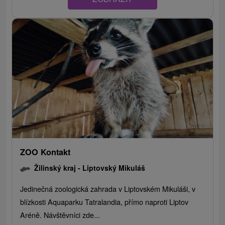
ZOO Kontakt
Žilinský kraj -
Liptovský Mikuláš
Jedinečná zoologická zahrada v Liptovském Mikuláši, v
blízkosti Aquaparku Tatralandia, přímo naproti Liptov
Aréně. Návštěvníci zde...