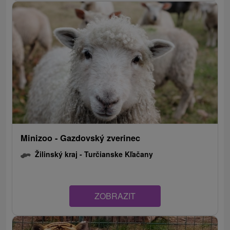
Minizoo - Gazdovský zverinec
Žilinský kraj -
Turčianske Kľačany
ZOBRAZIT