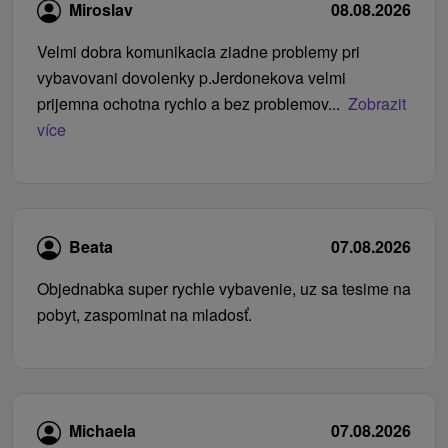
Miroslav
08.08.2026
Velmi dobra komunikacia ziadne problemy pri
vybavovani dovolenky p.Jerdonekova velmi
prijemna ochotna rychlo a bez problemov...
Zobrazit
více
Beata
07.08.2026
Objednabka super rychle vybavenie, uz sa tesime na
pobyt, zaspominat na mladosť.
Michaela
07.08.2026