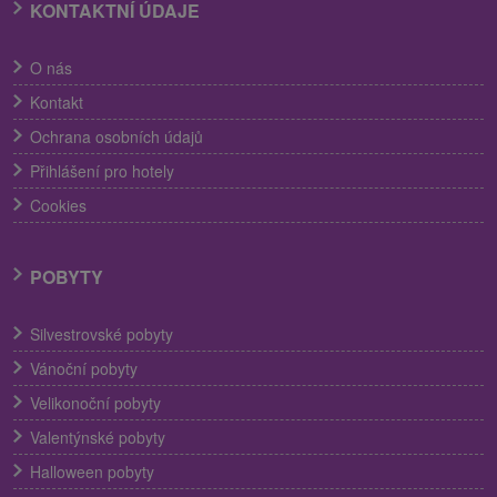
KONTAKTNÍ ÚDAJE
O nás
Kontakt
Ochrana osobních údajů
Přihlášení pro hotely
Cookies
POBYTY
Silvestrovské pobyty
Vánoční pobyty
Velikonoční pobyty
Valentýnské pobyty
Halloween pobyty