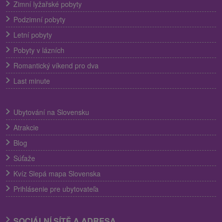
Zimní lyžařské pobyty
Podzimní pobyty
Letní pobyty
Pobyty v lázních
Romantický víkend pro dva
Last minute
Ubytování na Slovensku
Atrakcie
Blog
Súťaže
Kvíz Slepá mapa Slovenska
Prihlásenie pre ubytovateľa
SOCIÁLNÍ SÍTĚ A ADRESA