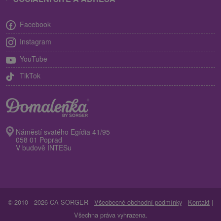
Facebook
Instagram
YouTube
TikTok
Náměstí svatého Egídia 41/95
058 01 Poprad
V budově INTESu
© 2010 - 2026 CA SORGER -
Všeobecné obchodní podmínky
-
Kontakt
|
Všechna práva vyhrazena.