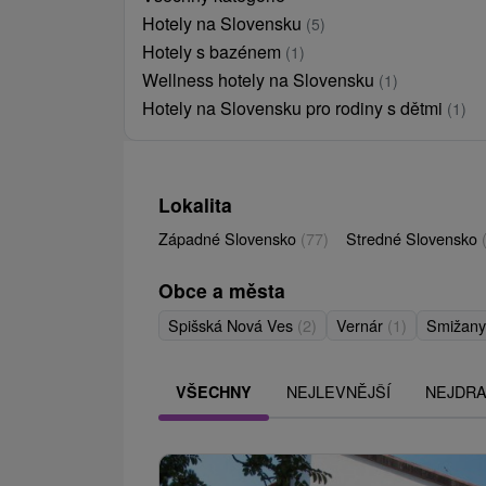
Hotely na Slovensku
(5)
Hotely s bazénem
(1)
Wellness hotely na Slovensku
(1)
Hotely na Slovensku pro rodiny s dětmi
(1)
Lokalita
Západné Slovensko
(77)
Stredné Slovensko
Obce a města
Spišská Nová Ves
(2)
Vernár
(1)
Smižan
NEJLEVNĚJŠÍ
NEJDRA
VŠECHNY