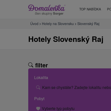
TOP NABÍDKA
P
člen skupiny
Sorger
Úvod
Hotely na Slovensku
Slovenský Raj
Hotely Slovenský Raj
filter
Lokalita
Kam se chystáte? Zadejte lokalitu nebo
Pobyt
Vyberte typ pobytu