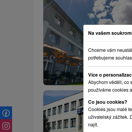
Na vašem soukromí
Chceme vám neustále 
potřebujeme souhlas
Více o personalizac
Abychom věděli, co s
používáme cookies a
Co jsou cookies?
Cookies jsou malé te
uživatelský zážitek.
najít.