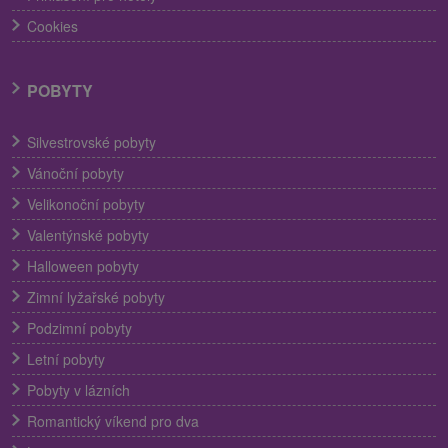
Cookies
POBYTY
Silvestrovské pobyty
Vánoční pobyty
Velikonoční pobyty
Valentýnské pobyty
Halloween pobyty
Zimní lyžařské pobyty
Podzimní pobyty
Letní pobyty
Pobyty v lázních
Romantický víkend pro dva