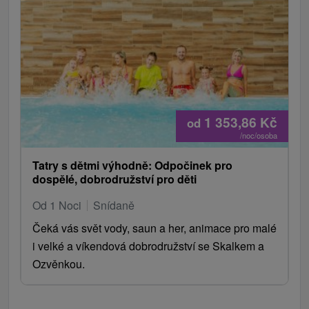
1 353,86
Kč
od
/noc/osoba
Tatry s dětmi výhodně: Odpočinek pro
dospělé, dobrodružství pro děti
Od 1 Noci
Snídaně
Čeká vás svět vody, saun a her, animace pro malé
i velké a víkendová dobrodružství se Skalkem a
Ozvěnkou.