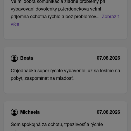
Velmi dobra komunikacia ziadne problemy pri
vybavovani dovolenky p.Jerdonekova velmi
prijemna ochotna rychlo a bez problemov...
Zobrazit
více
Beata
07.08.2026
Objednabka super rychle vybavenie, uz sa tesime na
pobyt, zaspominat na mladosť.
Michaela
07.08.2026
Som spokojná za ochotu, trpezlivosť a rýchle