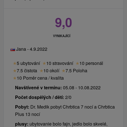
9,0
VYNIKAJÍCÍ
Jana - 4.9.2022
★
5 ubytování
★
10 stravování
★
10 personál
★
7.5 čistota
★
10 okolí
★
7.5 Poloha
★
10 Poměr cena / kvalita
Navštívené v termínu:
05.08 - 10.08.2022
Počet dospělých / dětí:
2/0
Pobyt:
Dr. Medik pobyt Chrbtica 7 nocí a Chrbtica
Plus 13 nocí
plusy:
ubytovanie bolo fajn, jedlo bolo skvelé,