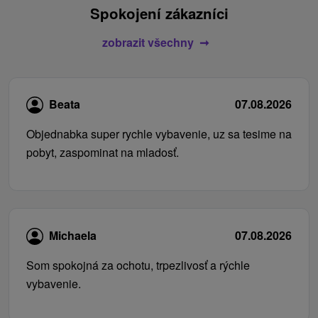
Spokojení zákazníci
zobrazit všechny
Beata
07.08.2026
Objednabka super rychle vybavenie, uz sa tesime na
pobyt, zaspominat na mladosť.
Michaela
07.08.2026
Som spokojná za ochotu, trpezlivosť a rýchle
vybavenie.