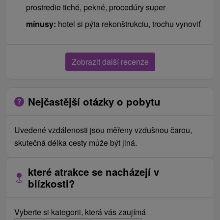
prostredie tiché, pekné, procedúry super
mínusy:
hotel si pýta rekonštrukciu, trochu vynoviť
Zobrazit další recenze
Nejčastější otázky o pobytu
Uvedené vzdálenosti jsou měřeny vzdušnou čarou,
skutečná délka cesty může být jiná.
které atrakce se nacházejí v
blízkosti?
Vyberte si kategorii, která vás zaujímá