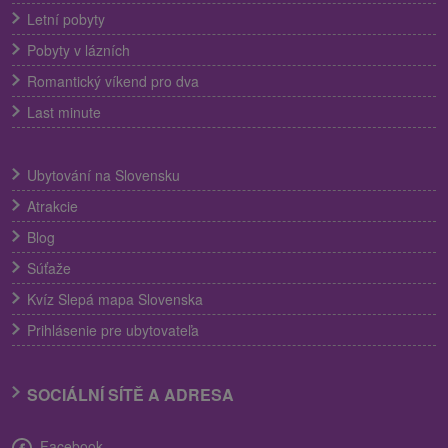
Letní pobyty
Pobyty v lázních
Romantický víkend pro dva
Last minute
Ubytování na Slovensku
Atrakcie
Blog
Súťaže
Kvíz Slepá mapa Slovenska
Prihlásenie pre ubytovateľa
SOCIÁLNÍ SÍTĚ A ADRESA
Facebook