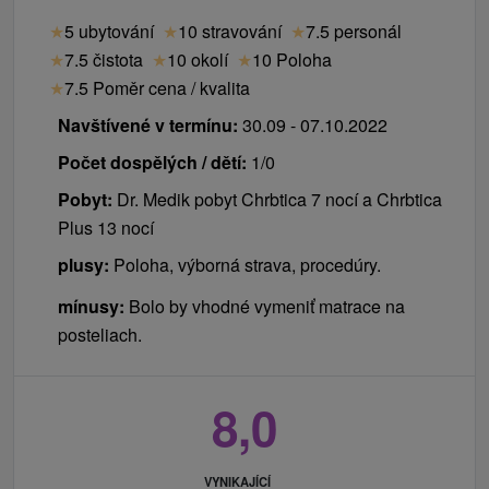
★
5 ubytování
★
10 stravování
★
7.5 personál
★
7.5 čistota
★
10 okolí
★
10 Poloha
★
7.5 Poměr cena / kvalita
Navštívené v termínu:
30.09 - 07.10.2022
Počet dospělých / dětí:
1/0
Pobyt:
Dr. Medik pobyt Chrbtica 7 nocí a Chrbtica
Plus 13 nocí
plusy:
Poloha, výborná strava, procedúry.
mínusy:
Bolo by vhodné vymeniť matrace na
posteliach.
8,0
VYNIKAJÍCÍ