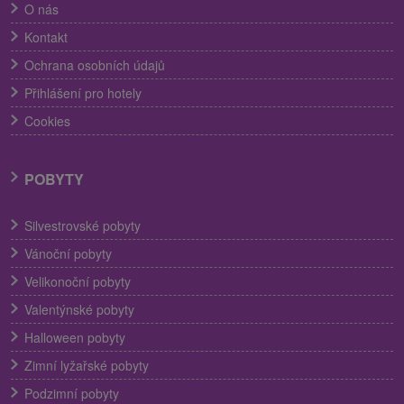
O nás
Kontakt
Ochrana osobních údajů
Přihlášení pro hotely
Cookies
POBYTY
Silvestrovské pobyty
Vánoční pobyty
Velikonoční pobyty
Valentýnské pobyty
Halloween pobyty
Zimní lyžařské pobyty
Podzimní pobyty