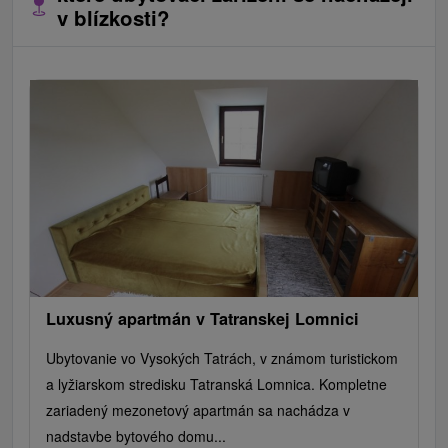
v blízkosti?
Luxusný apartmán v Tatranskej Lomnici
Ubytovanie vo Vysokých Tatrách, v známom turistickom
a lyžiarskom stredisku Tatranská Lomnica. Kompletne
zariadený mezonetový apartmán sa nachádza v
nadstavbe bytového domu...