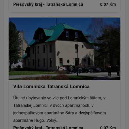
Prešovský kraj -
Tatranská Lomnica
0.07 Km
Vila Lomnička Tatranská Lomnica
Útulné ubytovanie vo vile pod Lomnickým štítom, v
Tatranskej Lomnici, v dvoch apartmánoch, v
jednospálňovom apartmáne Sára a dvojspálňovom
apartmáne Hugo. Voľný...
Prešovský kraj -
Tatranská Lomnica
0.07 Km