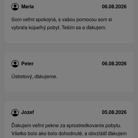
Maria
06.08.2026
Som veľmi spokojná, s vašou pomocou som si
vybrala kúpeľný pobyt. Teším sa a ďakujem.
Peter
06.08.2026
Ústretový, ďakujeme.
Jozef
05.08.2026
Ďakujem veľmi pekne za sprostredkovanie pobytu.
Všetko bolo ako bolo dohodnuté, a obvzlášť ďakujem