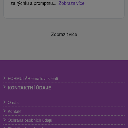
za rýchlu a promptnú...
Zobrazit více
Zobrazit více
FORMULÁR emailoví klienti
KONTAKTNÍ ÚDAJE
O nás
Kontakt
Ochrana osobních údajů