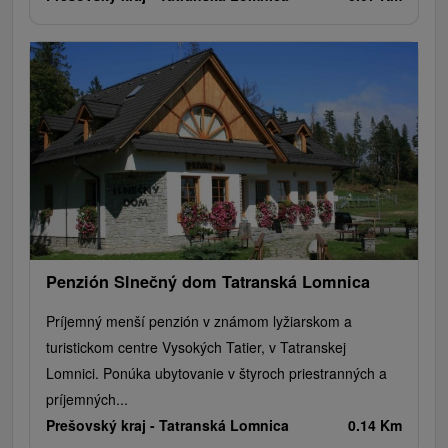
Penzión Slnečný dom Tatranská Lomnica
Príjemný menší penzión v známom lyžiarskom a
turistickom centre Vysokých Tatier, v Tatranskej
Lomnici. Ponúka ubytovanie v štyroch priestranných a
príjemných...
Prešovský kraj -
Tatranská Lomnica
0.14 Km