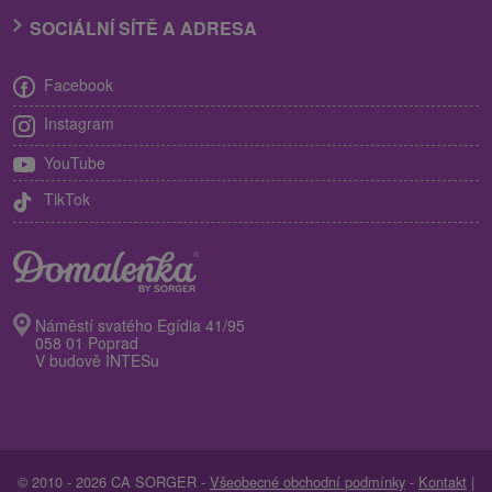
SOCIÁLNÍ SÍTĚ A ADRESA
Facebook
Instagram
YouTube
TikTok
Náměstí svatého Egídia 41/95
058 01 Poprad
V budově INTESu
© 2010 - 2026 CA SORGER -
Všeobecné obchodní podmínky
-
Kontakt
|