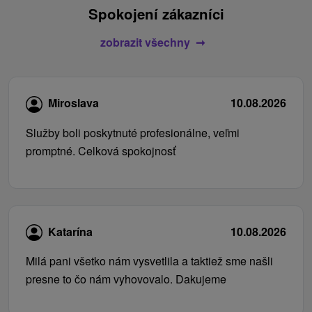
Spokojení zákazníci
zobrazit všechny
Miroslava
10.08.2026
Služby boli poskytnuté profesionálne, veľmi
promptné. Celková spokojnosť
Katarína
10.08.2026
Milá pani všetko nám vysvetlila a taktiež sme našli
presne to čo nám vyhovovalo. Dakujeme