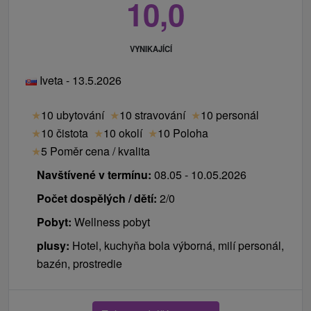
10,0
VYNIKAJÍCÍ
Iveta - 13.5.2026
★
10 ubytování
★
10 stravování
★
10 personál
★
10 čistota
★
10 okolí
★
10 Poloha
★
5 Poměr cena / kvalita
Navštívené v termínu:
08.05 - 10.05.2026
Počet dospělých / dětí:
2/0
Pobyt:
Wellness pobyt
plusy:
Hotel, kuchyňa bola výborná, milí personál,
bazén, prostredie