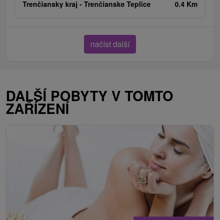
Trenčiansky kraj -
Trenčianske Teplice
0.4 Km
načíst další
DALŠÍ POBYTY V TOMTO
ZAŘÍZENÍ