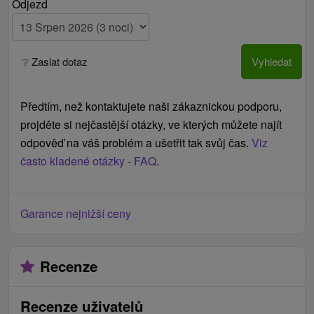
Odjezd
❔ Zaslat dotaz
Vyhledat
Předtím, než kontaktujete naši zákaznickou podporu,
projděte si nejčastější otázky, ve kterých můžete najít
odpověď na váš problém a ušetřit tak svůj čas.
Viz
často kladené otázky - FAQ
.
Garance nejnižší ceny
Recenze
Recenze uživatelů