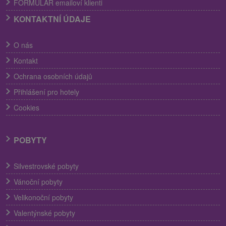
FORMULÁR emailoví klienti
KONTAKTNÍ ÚDAJE
O nás
Kontakt
Ochrana osobních údajů
Přihlášení pro hotely
Cookies
POBYTY
Silvestrovské pobyty
Vánoční pobyty
Velikonoční pobyty
Valentýnské pobyty