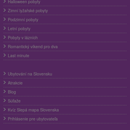
Halloween pobyty
Zimní lyžařské pobyty
Podzimní pobyty
Letní pobyty
Pobyty v lázních
Romantický víkend pro dva
Last minute
Ubytování na Slovensku
Atrakcie
Blog
Súťaže
Kvíz Slepá mapa Slovenska
Prihlásenie pre ubytovateľa