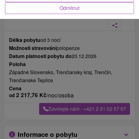
Odmítnut
Fotografie od zákazníků
+20
Délka pobytu
od 3 nocí
Možnosti stravování
polopenze
Datum platnosti pobytu do
20.12.2026
Poloha
Západné Slovensko, Trenčiansky kraj, Trenčín,
Trenčianske Teplice
Cena
2 217,76
Kč
/noc/osoba
od
Zavolejte nám - +421 2 21 02 57 57
Informace o pobytu