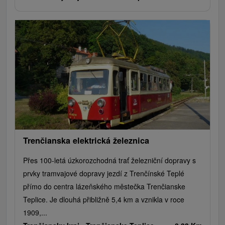
Trenčianska elektrická železnica
Přes 100-letá úzkorozchodná trať železniční dopravy s
prvky tramvajové dopravy jezdí z Trenčínské Teplé
přímo do centra lázeňského městečka Trenčianske
Teplice. Je dlouhá přibližně 5,4 km a vznikla v roce
1909,...