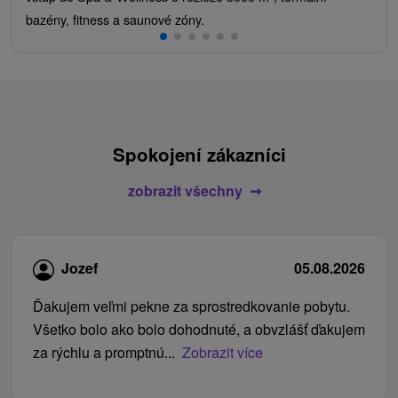
bazény, fitness a saunové zóny.
Spokojení zákazníci
zobrazit všechny
Jozef
05.08.2026
Ďakujem veľmi pekne za sprostredkovanie pobytu.
Všetko bolo ako bolo dohodnuté, a obvzlášť ďakujem
za rýchlu a promptnú...
Zobrazit více