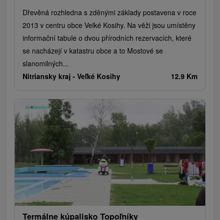
Dřevěná rozhledna s zděnými základy postavena v roce
2013 v centru obce Velké Kosihy. Na věži jsou umístěny
informační tabule o dvou přírodních rezervacích, které
se nacházejí v katastru obce a to Mostové se
slanomilných...
Nitriansky kraj -
Veľké Kosihy
12.9 Km
Termálne kúpalisko Topoľníky