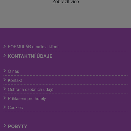
Zobrazit více
FORMULÁR emailoví klienti
KONTAKTNÍ ÚDAJE
O nás
Kontakt
Ochrana osobních údajů
Přihlášení pro hotely
Cookies
POBYTY