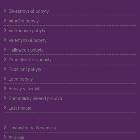
Silvestrovské pobyty
Vánoční pobyty
Velikonoční pobyty
Valentýnské pobyty
Halloween pobyty
Zimní lyžařské pobyty
Podzimní pobyty
Letní pobyty
Pobyty v lázních
Romantický víkend pro dva
Last minute
Ubytování na Slovensku
Atrakcie