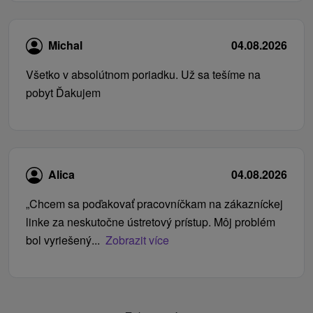
Michal
04.08.2026
Všetko v absolútnom poriadku. Už sa tešíme na
pobyt Ďakujem
Alica
04.08.2026
„Chcem sa poďakovať pracovníčkam na zákazníckej
linke za neskutočne ústretový prístup. Môj problém
bol vyriešený...
Zobrazit více