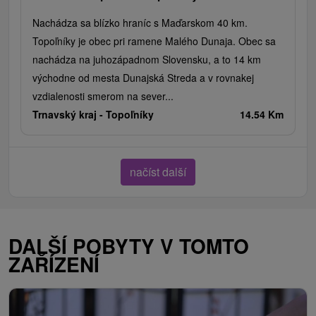
Nachádza sa blízko hraníc s Maďarskom 40 km.
Topoľníky je obec pri ramene Malého Dunaja. Obec sa
nachádza na juhozápadnom Slovensku, a to 14 km
východne od mesta Dunajská Streda a v rovnakej
vzdialenosti smerom na sever...
Trnavský kraj -
Topoľníky
14.54 Km
načíst další
DALŠÍ POBYTY V TOMTO
ZAŘÍZENÍ