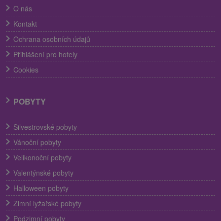
O nás
Kontakt
Ochrana osobních údajů
Přihlášení pro hotely
Cookies
POBYTY
Silvestrovské pobyty
Vánoční pobyty
Velikonoční pobyty
Valentýnské pobyty
Halloween pobyty
Zimní lyžařské pobyty
Podzimní pobyty