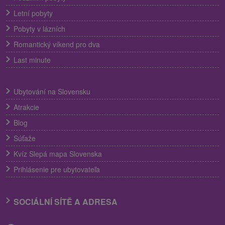
Letní pobyty
Pobyty v lázních
Romantický víkend pro dva
Last minute
Ubytování na Slovensku
Atrakcie
Blog
Súťaže
Kvíz Slepá mapa Slovenska
Prihlásenie pre ubytovateľa
SOCIÁLNÍ SÍTĚ A ADRESA