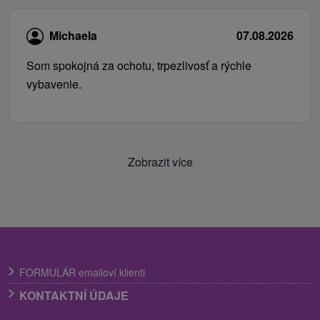
Michaela
07.08.2026
Som spokojná za ochotu, trpezlivosť a rýchle
vybavenie.
Zobrazit více
FORMULÁR emailoví klienti
KONTAKTNÍ ÚDAJE