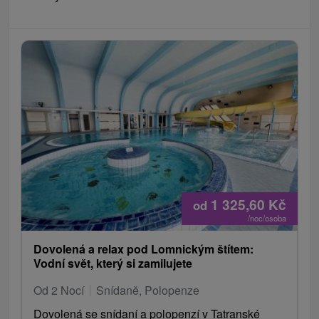
1 325,60
Kč
od
/noc/osoba
Dovolená a relax pod Lomnickým štítem:
Vodní svět, který si zamilujete
Od 2 Nocí
Snídaně, Polopenze
Dovolená se snídaní a polopenzí v Tatranské