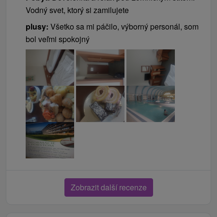
Vodný svet, ktorý si zamilujete
plusy:
Všetko sa mi páčilo, výborný personál, som
bol veľmi spokojný
Zobrazit další recenze