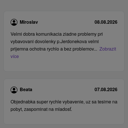
Miroslav
08.08.2026
Velmi dobra komunikacia ziadne problemy pri
vybavovani dovolenky p.Jerdonekova velmi
prijemna ochotna rychlo a bez problemov...
Zobrazit
více
Beata
07.08.2026
Objednabka super rychle vybavenie, uz sa tesime na
pobyt, zaspominat na mladosť.