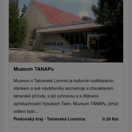
Muzeum TANAPu
Muzeum v Tatranské Lomnici je kulturně-vzdělávacím
stánkem a své návštěvníky seznamuje s charakterem
tatranské přírody, s její ochranou a s dějinami
zpřístupňování Vysokých Tater. Muzeum TANAPu, jehož
sídlem bylo...
Prešovský kraj -
Tatranská Lomnica
0.35 Km