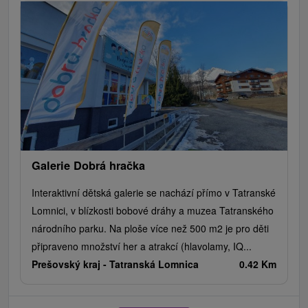
Galerie Dobrá hračka
Interaktivní dětská galerie se nachází přímo v Tatranské
Lomnici, v blízkosti bobové dráhy a muzea Tatranského
národního parku. Na ploše více než 500 m2 je pro děti
připraveno množství her a atrakcí (hlavolamy, IQ...
Prešovský kraj -
Tatranská Lomnica
0.42 Km