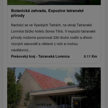
Botanická zahrada, Expozice tatranské
přírody
Nachází se ve Vysokých Tatrách, na okraji Tatranské
Lomnice blízko hotelu Sorea Titris. V expozici tatranské
přírody můžeme pozorovat 330 druhů rostlin a dřevin
různých stanovišť a některé z nich si mohou
návštěvníci...
Prešovský kraj -
Tatranská Lomnica
0.11 Km