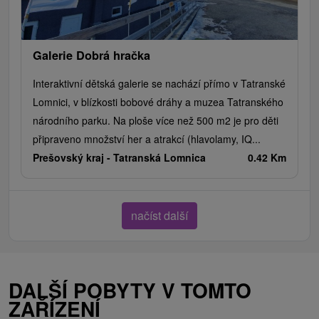
Galerie Dobrá hračka
Interaktivní dětská galerie se nachází přímo v Tatranské
Lomnici, v blízkosti bobové dráhy a muzea Tatranského
národního parku. Na ploše více než 500 m2 je pro děti
připraveno množství her a atrakcí (hlavolamy, IQ...
Prešovský kraj -
Tatranská Lomnica
0.42 Km
načíst další
DALŠÍ POBYTY V TOMTO
ZAŘÍZENÍ