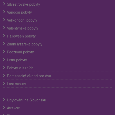
Silvestrovské pobyty
Vánoční pobyty
Velikonoční pobyty
Valentýnské pobyty
Halloween pobyty
Zimní lyžařské pobyty
Podzimní pobyty
Letní pobyty
Pobyty v lázních
Romantický víkend pro dva
Last minute
Ubytování na Slovensku
Atrakcie