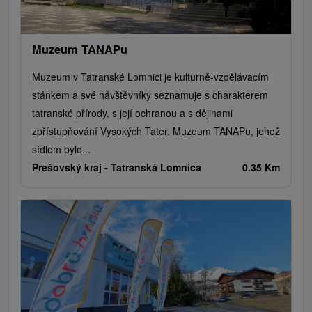
Muzeum TANAPu
Muzeum v Tatranské Lomnici je kulturně-vzdělávacím
stánkem a své návštěvníky seznamuje s charakterem
tatranské přírody, s její ochranou a s dějinami
zpřístupňování Vysokých Tater. Muzeum TANAPu, jehož
sídlem bylo...
Prešovský kraj -
Tatranská Lomnica
0.35 Km