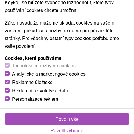
Kdykoli se můžete svobodně rozhodnout, které typy
používání cookies chcete umožnit.
Zákon uvádí, že můžeme ukládat cookies na vašem
zařízení, pokud jsou nezbytně nutné pro provoz této
stránky. Pro všechny ostatní typy cookies potřebujeme
vaše povolení.
Cookies, které používáme
Technické a nezbytné cookies
Analytické a marketingové cookies
Reklamné úložisko
Reklamní uživatelská data
Personalizace reklam
Povolit vše
Povolit vybrané
Fotografie od zákazníků
+43