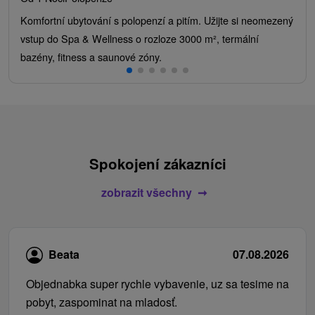
Komfortní ubytování s polopenzí a pitím. Užijte si neomezený
vstup do Spa & Wellness o rozloze 3000 m², termální
bazény, fitness a saunové zóny.
Spokojení zákazníci
zobrazit všechny
Beata
07.08.2026
Objednabka super rychle vybavenie, uz sa tesime na
pobyt, zaspominat na mladosť.