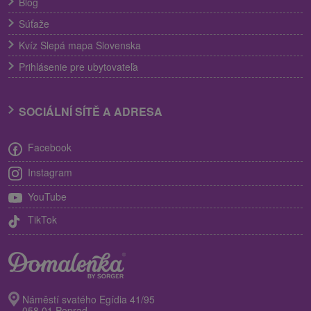
Blog
Súťaže
Kvíz Slepá mapa Slovenska
Prihlásenie pre ubytovateľa
SOCIÁLNÍ SÍTĚ A ADRESA
Facebook
Instagram
YouTube
TikTok
Náměstí svatého Egídia 41/95
058 01 Poprad