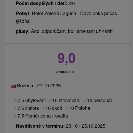
Počet dospělých / dětí:
2/0
Pobyt:
Hotel Zelená Lagúna - Dovolenka počas
týždňa
plusy:
Áno, odporúčam, boli sme tam už 4krát
9,0
VYNIKAJÍCÍ
Božena - 27.10.2025
★
7.5 ubytování
★
10 stravování
★
10 personál
★
7.5 čistota
★
10 okolí
★
10 Poloha
★
7.5 Poměr cena / kvalita
Navštívené v termínu:
23.10 - 25.10.2025