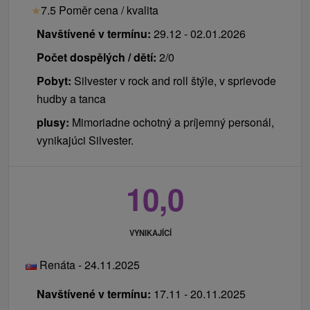
★
7.5 Poměr cena / kvalita
Navštívené v termínu:
29.12 - 02.01.2026
Počet dospělých / dětí:
2/0
Pobyt:
Silvester v rock and roll štýle, v sprievode
hudby a tanca
plusy:
Mimoriadne ochotný a príjemný personál,
vynikajúci Silvester.
10,0
VYNIKAJÍCÍ
Renáta - 24.11.2025
Navštívené v termínu:
17.11 - 20.11.2025