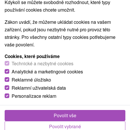
Kdykoli se můžete svobodně rozhodnout, které typy
používání cookies chcete umožnit.
Zákon uvádí, že můžeme ukládat cookies na vašem
zařízení, pokud jsou nezbytně nutné pro provoz této
stránky. Pro všechny ostatní typy cookies potřebujeme
vaše povolení.
Cookies, které používáme
Technické a nezbytné cookies
Analytické a marketingové cookies
Reklamné úložisko
Reklamní uživatelská data
Personalizace reklam
Povolit vše
Povolit vybrané
Fotografie od zákazníků
+21