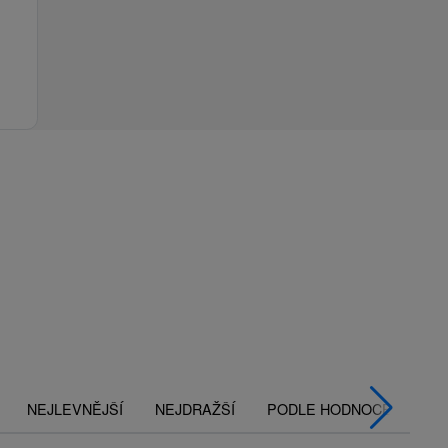
NEJLEVNĚJŠÍ
NEJDRAŽŠÍ
PODLE HODNOCENÍ