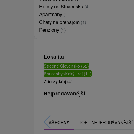
Hotely na Slovensku
(4)
Apartmány
(1)
Chaty na prenájom
(4)
Penzióny
(1)
Lokalita
Stredné Slovensko
(52)
Banskobystrický kraj
(11)
Žilinský kraj
(41)
Nejprodávanější
TOP - NEJPRODÁVANĚJŠÍ
VŠECHNY