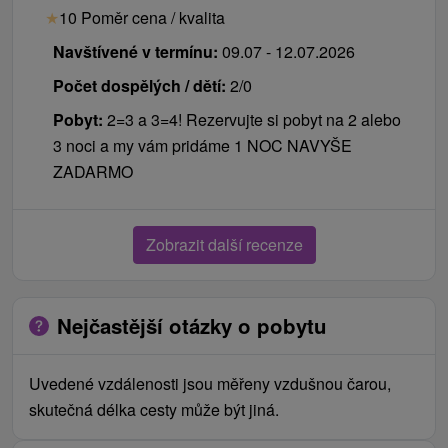
★
10 Poměr cena / kvalita
Navštívené v termínu:
09.07 - 12.07.2026
Počet dospělých / dětí:
2/0
Pobyt:
2=3 a 3=4! Rezervujte si pobyt na 2 alebo
3 noci a my vám pridáme 1 NOC NAVYŠE
ZADARMO
Zobrazit další recenze
Nejčastější otázky o pobytu
Uvedené vzdálenosti jsou měřeny vzdušnou čarou,
skutečná délka cesty může být jiná.