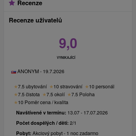
Recenze
Recenze uživatelů
9,0
VYNIKAJÍCÍ
ANONYM - 19.7.2026
★
7.5 ubytování
★
10 stravování
★
10 personál
★
7.5 čistota
★
7.5 okolí
★
7.5 Poloha
★
10 Poměr cena / kvalita
Navštívené v termínu:
13.07 - 17.07.2026
Počet dospělých / dětí:
2/1
Pobyt:
Akciový pobyt - 1 noc zadarmo