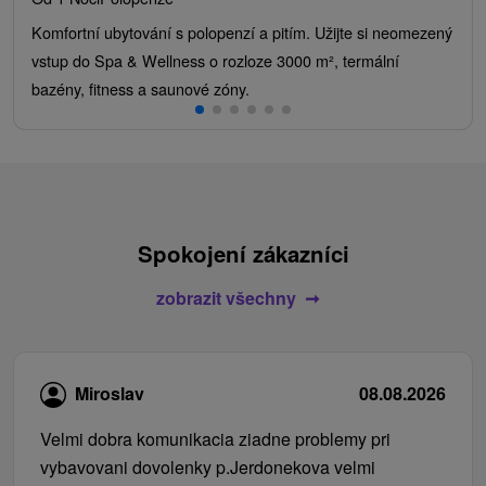
Komfortní ubytování s polopenzí a pitím. Užijte si neomezený
vstup do Spa & Wellness o rozloze 3000 m², termální
bazény, fitness a saunové zóny.
Spokojení zákazníci
zobrazit všechny
Miroslav
08.08.2026
Velmi dobra komunikacia ziadne problemy pri
vybavovani dovolenky p.Jerdonekova velmi