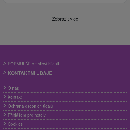
Zobrazit více
FORMULÁR emailoví klienti
KONTAKTNÍ ÚDAJE
O nás
Kontakt
Ochrana osobních údajů
Přihlášení pro hotely
Cookies