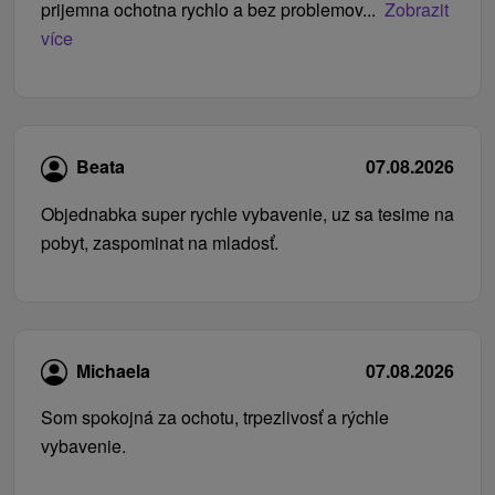
prijemna ochotna rychlo a bez problemov...
Zobrazit
více
Beata
07.08.2026
Objednabka super rychle vybavenie, uz sa tesime na
pobyt, zaspominat na mladosť.
Michaela
07.08.2026
Som spokojná za ochotu, trpezlivosť a rýchle
vybavenie.