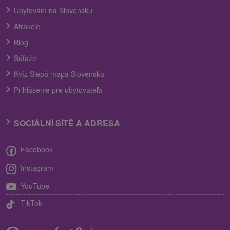
Ubytování na Slovensku
Atrakcie
Blog
Súťaže
Kvíz Slepá mapa Slovenska
Prihlásenie pre ubytovateľa
SOCIÁLNÍ SÍTĚ A ADRESA
Facebook
Instagram
YouTube
TikTok