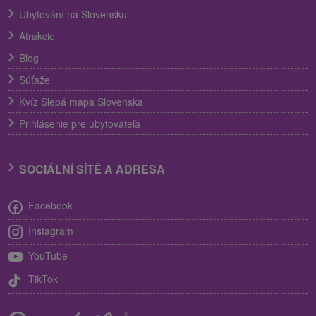
Ubytování na Slovensku
Atrakcie
Blog
Súťaže
Kvíz Slepá mapa Slovenska
Prihlásenie pre ubytovateľa
SOCIÁLNÍ SÍTĚ A ADRESA
Facebook
Instagram
YouTube
TikTok