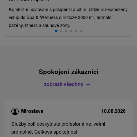
Komfortní ubytování s polopenzí a pitím. Užijte si neomezený
vstup do Spa & Wellness o rozloze 3000 m², termální
bazény, fitness a saunové zóny.
Spokojení zákazníci
zobrazit všechny
Miroslava
10.08.2026
Služby boli poskytnuté profesionálne, veľmi
promptné. Celková spokojnosť