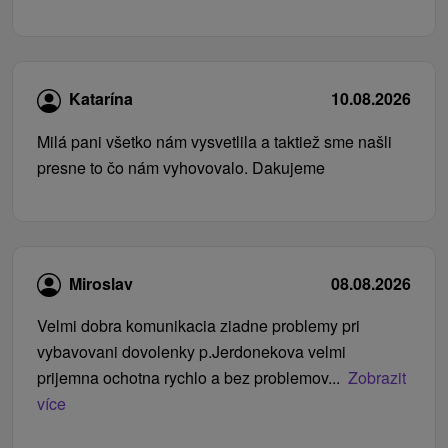
Katarína
10.08.2026
Milá pani všetko nám vysvetlila a taktiež sme našli
presne to čo nám vyhovovalo. Dakujeme
Miroslav
08.08.2026
Velmi dobra komunikacia ziadne problemy pri
vybavovani dovolenky p.Jerdonekova velmi
prijemna ochotna rychlo a bez problemov...
Zobrazit
více