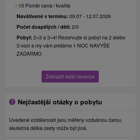
★
10 Poměr cena / kvalita
Navštívené v termínu:
09.07 - 12.07.2026
Počet dospělých / dětí:
2/0
Pobyt:
2=3 a 3=4! Rezervujte si pobyt na 2 alebo
3 noci a my vám pridáme 1 NOC NAVYŠE
ZADARMO
Zobrazit další recenze
Nejčastější otázky o pobytu
Uvedené vzdálenosti jsou měřeny vzdušnou čarou,
skutečná délka cesty může být jiná.