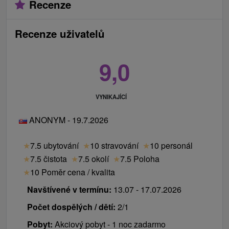
Recenze
Recenze uživatelů
9,0
VYNIKAJÍCÍ
ANONYM - 19.7.2026
★
7.5 ubytování
★
10 stravování
★
10 personál
★
7.5 čistota
★
7.5 okolí
★
7.5 Poloha
★
10 Poměr cena / kvalita
Navštívené v termínu:
13.07 - 17.07.2026
Počet dospělých / dětí:
2/1
Pobyt:
Akciový pobyt - 1 noc zadarmo