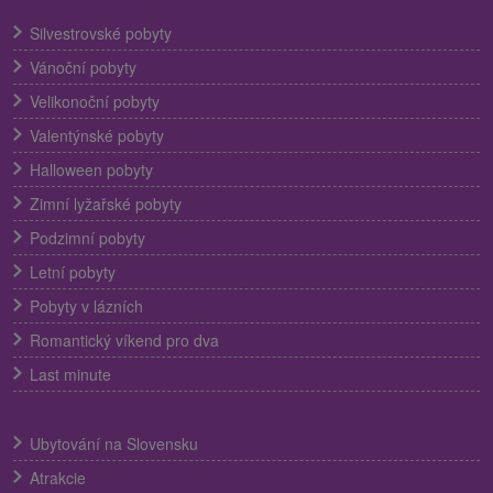
Silvestrovské pobyty
Vánoční pobyty
Velikonoční pobyty
Valentýnské pobyty
Halloween pobyty
Zimní lyžařské pobyty
Podzimní pobyty
Letní pobyty
Pobyty v lázních
Romantický víkend pro dva
Last minute
Ubytování na Slovensku
Atrakcie