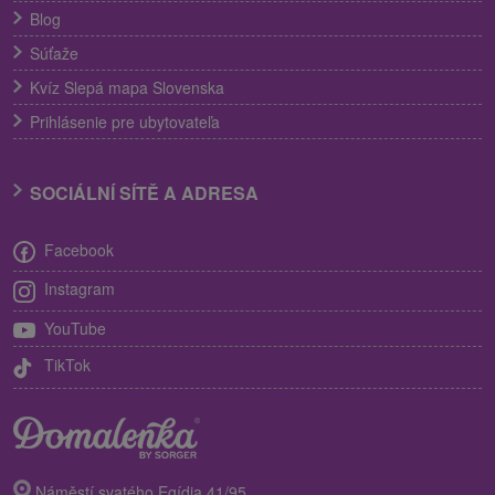
Blog
Súťaže
Kvíz Slepá mapa Slovenska
Prihlásenie pre ubytovateľa
SOCIÁLNÍ SÍTĚ A ADRESA
Facebook
Instagram
YouTube
TikTok
Náměstí svatého Egídia 41/95