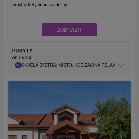
prostředí Bystrianské doliny...
ZOBRAZIT
POBYTY
OD 2 NOCÍ
%
SKVĚLÁ BYSTRÁ: MÍSTO, KDE ZAČÍNÁ RELAX