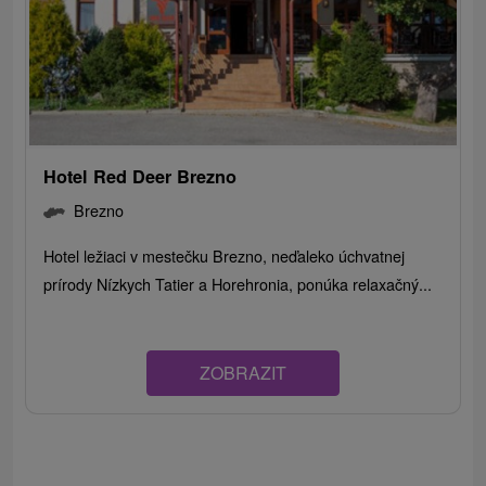
Hotel Red Deer Brezno
Brezno
Hotel ležiaci v mestečku Brezno, neďaleko úchvatnej
prírody Nízkych Tatier a Horehronia, ponúka relaxačný...
ZOBRAZIT