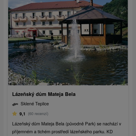
Lázeňský dům Mateja Bela
Sklené Teplice
9,1
(60 recenzí)
Lázeňský dům Mateja Bela (původně Park) se nachází v
příjemném a tichém prostředí lázeňského parku. KD