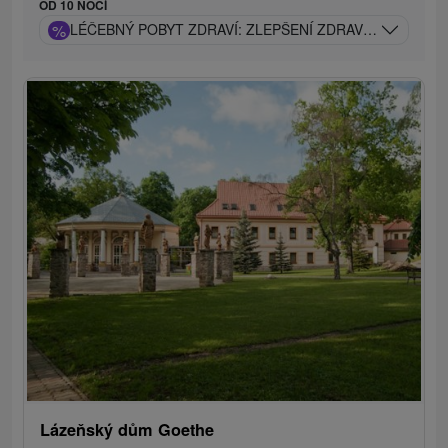
OD 10 NOCÍ
%
LÉČEBNÝ POBYT ZDRAVÍ: ZLEPŠENÍ ZDRAVOTNÍHO STA
Lázeňský dům Goethe