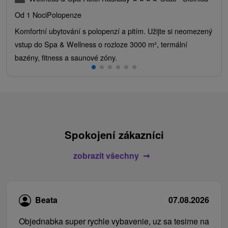
Od 1 Noci
Polopenze
Komfortní ubytování s polopenzí a pitím. Užijte si neomezený
vstup do Spa & Wellness o rozloze 3000 m², termální
bazény, fitness a saunové zóny.
Spokojení zákazníci
zobrazit všechny
Beata
07.08.2026
Objednabka super rychle vybavenie, uz sa tesime na