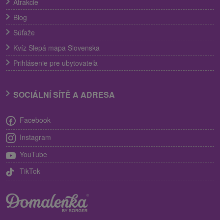
Atrakcie
Blog
Súťaže
Kvíz Slepá mapa Slovenska
Prihlásenie pre ubytovateľa
SOCIÁLNÍ SÍTĚ A ADRESA
Facebook
Instagram
YouTube
TikTok