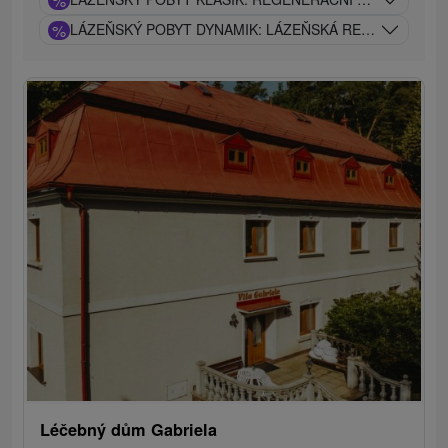
%
%
LÁZEŇSKÝ POBYT DYNAMIK: LÁZEŇSKÁ REGENERACE 
Léčebný dům Gabriela