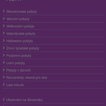
Silvestrovské pobyty
Vánoční pobyty
Velikonoční pobyty
Valentýnské pobyty
Halloween pobyty
Zimní lyžařské pobyty
Podzimní pobyty
Letní pobyty
Pobyty v lázních
Romantický víkend pro dva
Last minute
Ubytování na Slovensku