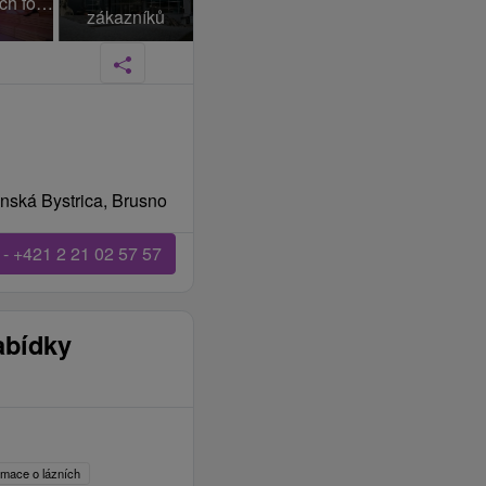
+131 dalších fotek
zákazníků
nská Bystrica, Brusno
 - +421 2 21 02 57 57
abídky
ormace o lázních