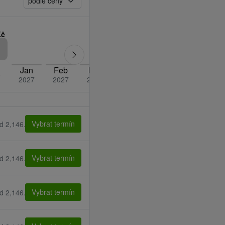
Kč
Jan
Feb
Mar
dub
květen
červen
če
6
2027
2027
2027
2027
2027
2027
Vybrat termín
d 2,146.00 Kč
Vybrat termín
d 2,146.00 Kč
Vybrat termín
d 2,146.00 Kč