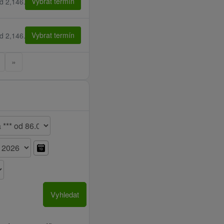
Vybrat termín
d 2,146.00 Kč
Vybrat termín
d 2,146.00 Kč
»
Vyhledat