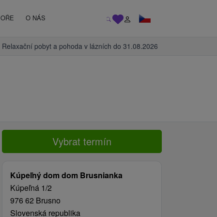
MOŘE
O NÁS
Relaxační pobyt a pohoda v lázních do 31.08.2026
Vybrat termín
Kúpeľný dom dom Brusnianka
Kúpeľná 1/2
976 62 Brusno
Slovenská republika