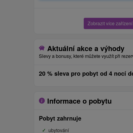
Zobrazit více zařízení
Aktuální akce a výhody
Slevy a bonusy, které můžete využít při rezer
20 % sleva pro pobyt od 4 nocí d
Informace o pobytu
Pobyt zahrnuje
ubytování