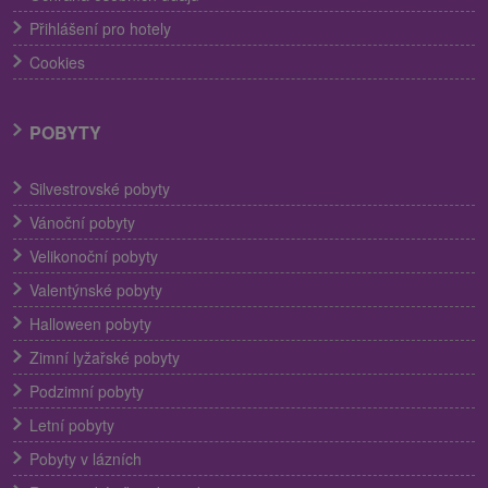
Přihlášení pro hotely
Cookies
POBYTY
Silvestrovské pobyty
Vánoční pobyty
Velikonoční pobyty
Valentýnské pobyty
Halloween pobyty
Zimní lyžařské pobyty
Podzimní pobyty
Letní pobyty
Pobyty v lázních