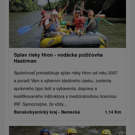
Splav rieky Hron - vodácka požičovňa
Hastrman
Spoločnosť prevádzkuje splav rieky Hron od roku 2007
a poradí Vám s výberom ideálneho úseku, zvolenia
správneho typu lodí a vybavenia, dopravy a
kvalifikovaného inštruktora s medzinárodnou licenciou
IRF. Samozrejme, že vždy...
Banskobystrický kraj -
Nemecká
1.14 Km