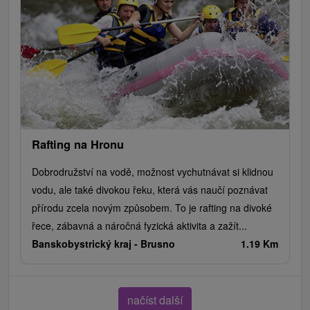
Rafting na Hronu
Dobrodružství na vodě, možnost vychutnávat si klidnou
vodu, ale také divokou řeku, která vás naučí poznávat
přírodu zcela novým způsobem. To je rafting na divoké
řece, zábavná a náročná fyzická aktivita a zažít...
Banskobystrický kraj -
Brusno
1.19 Km
načíst další