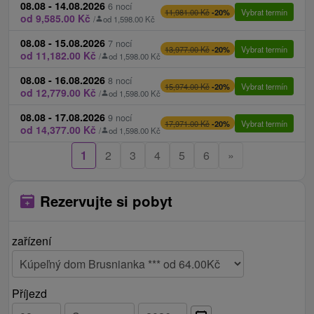
08.08 - 14.08.2026
6 nocí
Vybrat termín
11,981.00 Kč
-20%
od 9,585.00 Kč
/
od 1,598.00 Kč
08.08 - 15.08.2026
7 nocí
Vybrat termín
13,977.00 Kč
-20%
od 11,182.00 Kč
/
od 1,598.00 Kč
08.08 - 16.08.2026
8 nocí
Vybrat termín
15,974.00 Kč
-20%
od 12,779.00 Kč
/
od 1,598.00 Kč
08.08 - 17.08.2026
9 nocí
Vybrat termín
17,971.00 Kč
-20%
od 14,377.00 Kč
/
od 1,598.00 Kč
1
2
3
4
5
6
»
Rezervujte si pobyt
zařízení
Příjezd