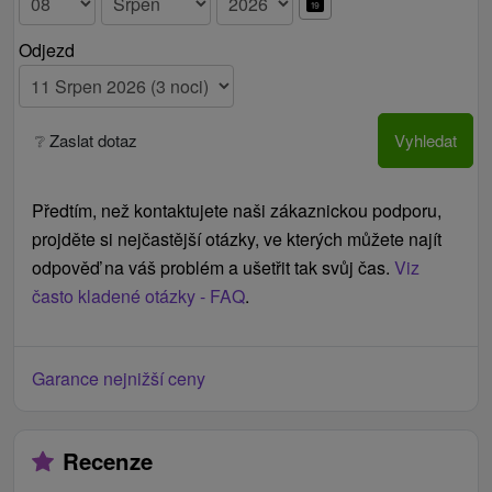
Odjezd
❔ Zaslat dotaz
Vyhledat
Předtím, než kontaktujete naši zákaznickou podporu,
projděte si nejčastější otázky, ve kterých můžete najít
odpověď na váš problém a ušetřit tak svůj čas.
Viz
často kladené otázky - FAQ
.
Garance nejnižší ceny
Recenze