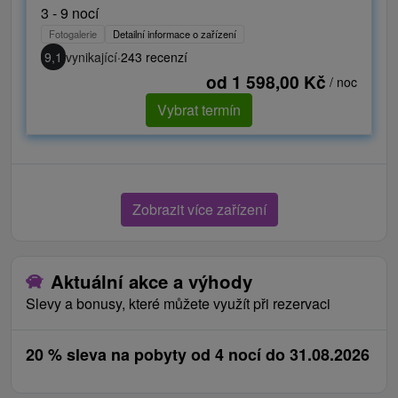
3 - 9 nocí
Fotogalerie
Detailní informace o zařízení
9,1
vynikající
·
243 recenzí
od 1 598,00 Kč
/ noc
Vybrat termín
Zobrazit více zařízení
Aktuální akce a výhody
Slevy a bonusy, které můžete využít při rezervaci
20 % sleva na pobyty od 4 nocí do 31.08.2026