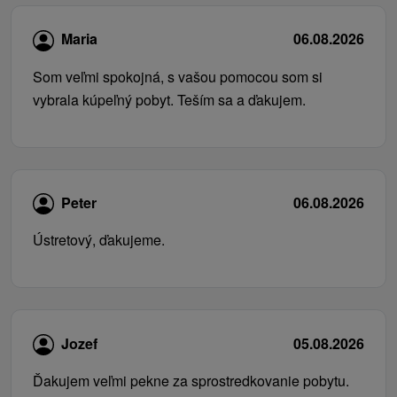
Maria
06.08.2026
Som veľmi spokojná, s vašou pomocou som si
vybrala kúpeľný pobyt. Teším sa a ďakujem.
Peter
06.08.2026
Ústretový, ďakujeme.
Jozef
05.08.2026
Ďakujem veľmi pekne za sprostredkovanie pobytu.