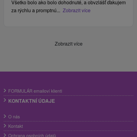
Všetko bolo ako bolo dohodnuté, a obvzlášť ďakujem
za rýchlu a promptnú...
Zobrazit více
Zobrazit více
FORMULÁR emailoví klienti
KONTAKTNÍ ÚDAJE
O nás
Kontakt
Ochrana osobních údajů