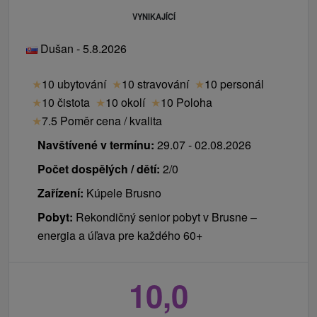
VYNIKAJÍCÍ
Dušan - 5.8.2026
★
10 ubytování
★
10 stravování
★
10 personál
★
10 čistota
★
10 okolí
★
10 Poloha
★
7.5 Poměr cena / kvalita
Navštívené v termínu:
29.07 - 02.08.2026
Počet dospělých / dětí:
2/0
Zařízení:
Kúpele Brusno
Pobyt:
Rekondičný senior pobyt v Brusne –
energia a úľava pre každého 60+
10,0