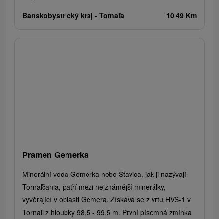
Banskobystrický kraj -
Tornaľa
10.49 Km
Pramen Gemerka
Minerální voda Gemerka nebo Šťavica, jak ji nazývají
Tornaľčania, patří mezi nejznámější minerálky,
vyvěrající v oblasti Gemera. Získává se z vrtu HVS-1 v
Tornali z hloubky 98,5 - 99,5 m. První písemná zmínka