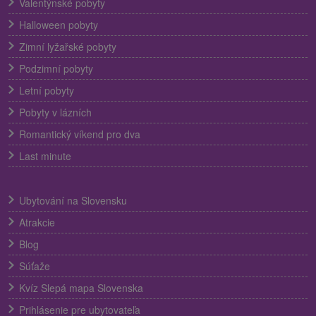
Valentýnské pobyty
Halloween pobyty
Zimní lyžařské pobyty
Podzimní pobyty
Letní pobyty
Pobyty v lázních
Romantický víkend pro dva
Last minute
Ubytování na Slovensku
Atrakcie
Blog
Súťaže
Kvíz Slepá mapa Slovenska
Prihlásenie pre ubytovateľa