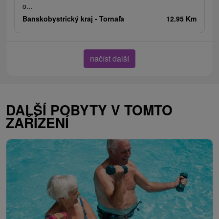
o...
Banskobystrický kraj -
Tornaľa
12.95 Km
načíst další
DALŠÍ POBYTY V TOMTO
ZAŘÍZENÍ