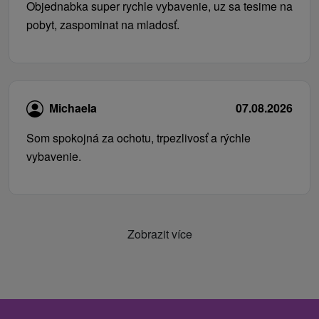
Objednabka super rychle vybavenie, uz sa tesime na
pobyt, zaspominat na mladosť.
Michaela
07.08.2026
Som spokojná za ochotu, trpezlivosť a rýchle
vybavenie.
Zobrazit více