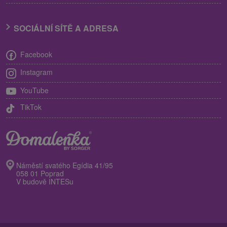
SOCIÁLNÍ SÍTĚ A ADRESA
Facebook
Instagram
YouTube
TikTok
Náměstí svatého Egídia 41/95
058 01 Poprad
V budově INTESu