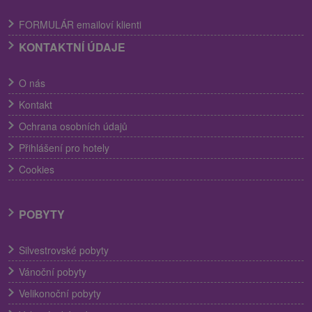
FORMULÁR emailoví klienti
KONTAKTNÍ ÚDAJE
O nás
Kontakt
Ochrana osobních údajů
Přihlášení pro hotely
Cookies
POBYTY
Silvestrovské pobyty
Vánoční pobyty
Velikonoční pobyty