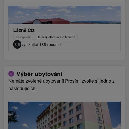
Lázně Číž
Fotogalerie
Detailní informace o lázních
8,5
vynikající
·
186 recenzí
Výběr ubytování
Nemáte zvolené ubytování! Prosím, zvolte si jedno z
následujících.