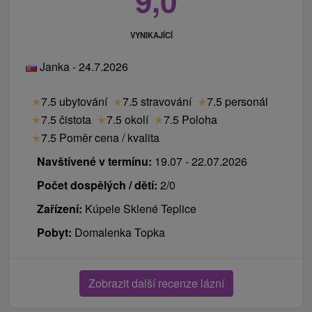
9,0
VYNIKAJÍCÍ
Janka - 24.7.2026
★
7.5 ubytování
★
7.5 stravování
★
7.5 personál
★
7.5 čistota
★
7.5 okolí
★
7.5 Poloha
★
7.5 Poměr cena / kvalita
Navštívené v termínu:
19.07 - 22.07.2026
Počet dospělých / dětí:
2/0
Zařízení:
Kúpele Sklené Teplice
Pobyt:
Domalenka Topka
Zobrazit další recenze lázní