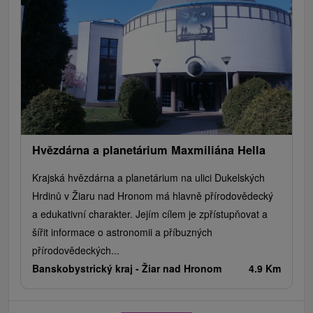
Hvězdárna a planetárium Maxmiliána Hella
Krajská hvězdárna a planetárium na ulici Dukelských
Hrdinů v Žiaru nad Hronom má hlavně přírodovědecký
a edukativní charakter. Jejím cílem je zpřístupňovat a
šířit informace o astronomii a příbuzných
přírodovědeckých...
Banskobystrický kraj -
Žiar nad Hronom
4.9 Km