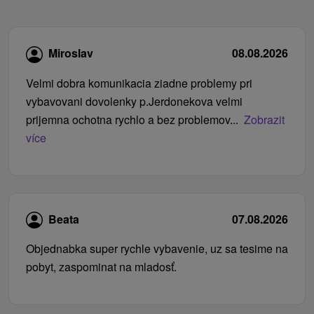
Miroslav
08.08.2026
Velmi dobra komunikacia ziadne problemy pri
vybavovani dovolenky p.Jerdonekova velmi
prijemna ochotna rychlo a bez problemov...
Zobrazit
více
Beata
07.08.2026
Objednabka super rychle vybavenie, uz sa tesime na
pobyt, zaspominat na mladosť.