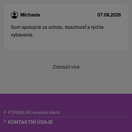
Michaela
07.08.2026
Som spokojná za ochotu, trpezlivosť a rýchle
vybavenie.
Zobrazit více
FORMULÁR emailoví klienti
KONTAKTNÍ ÚDAJE