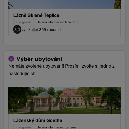
Lázně Sklené Teplice
Fotogalerie
Detailní informace o lázních
8,3
vynikající
·
399 recenzí
Výběr ubytování
Nemáte zvolené ubytování! Prosím, zvolte si jedno z
následujících.
Lázeňský dům Goethe
Fotogalerie
Detailní informace o zařízení