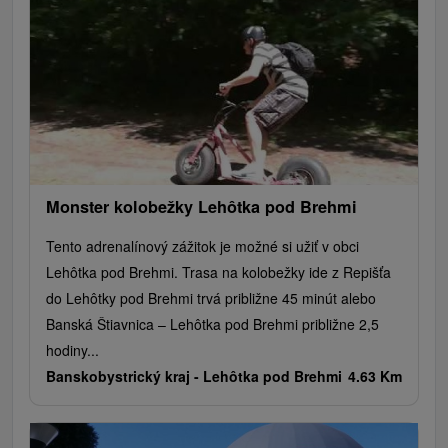
Monster kolobežky Lehôtka pod Brehmi
Tento adrenalínový zážitok je možné si užiť v obci
Lehôtka pod Brehmi. Trasa na kolobežky ide z Repišťa
do Lehôtky pod Brehmi trvá približne 45 minút alebo
Banská Štiavnica – Lehôtka pod Brehmi približne 2,5
hodiny...
Banskobystrický kraj -
Lehôtka pod Brehmi
4.63 Km