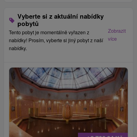
Vyberte si z aktuální nabídky
pobytů
Zobrazit
Tento pobyt je momentálně vyřazen z
více
nabídky! Prosím, vyberte si jiný pobyt z naší
nabídky.