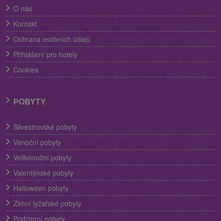
O nás
Kontakt
Ochrana osobních údajů
Přihlášení pro hotely
Cookies
POBYTY
Silvestrovské pobyty
Vánoční pobyty
Velikonoční pobyty
Valentýnské pobyty
Halloween pobyty
Zimní lyžařské pobyty
Podzimní pobyty