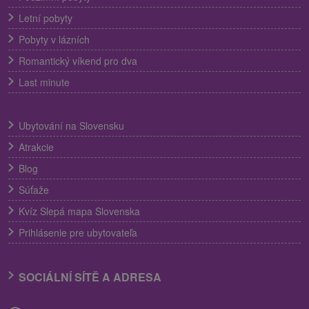
Letní pobyty
Pobyty v lázních
Romantický víkend pro dva
Last minute
Ubytování na Slovensku
Atrakcie
Blog
Súťaže
Kvíz Slepá mapa Slovenska
Prihlásenie pre ubytovateľa
SOCIÁLNÍ SÍTĚ A ADRESA