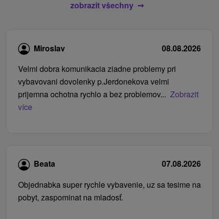
zobrazit všechny
Miroslav
08.08.2026
Velmi dobra komunikacia ziadne problemy pri
vybavovani dovolenky p.Jerdonekova velmi
prijemna ochotna rychlo a bez problemov...
Zobrazit
více
Beata
07.08.2026
Objednabka super rychle vybavenie, uz sa tesime na
pobyt, zaspominat na mladosť.