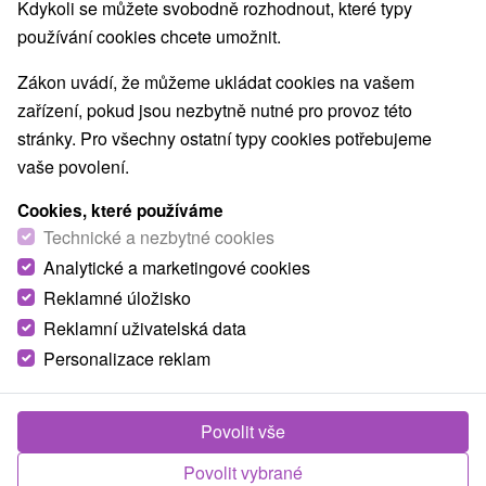
Kdykoli se můžete svobodně rozhodnout, které typy
používání cookies chcete umožnit.
Zákon uvádí, že můžeme ukládat cookies na vašem
zařízení, pokud jsou nezbytně nutné pro provoz této
stránky. Pro všechny ostatní typy cookies potřebujeme
vaše povolení.
Cookies, které používáme
Technické a nezbytné cookies
Analytické a marketingové cookies
Reklamné úložisko
Reklamní uživatelská data
Personalizace reklam
Lázně Ružbachy
Povolit vše
Vyšné Ružbachy
Povolit vybrané
8,2
(430 recenzí)