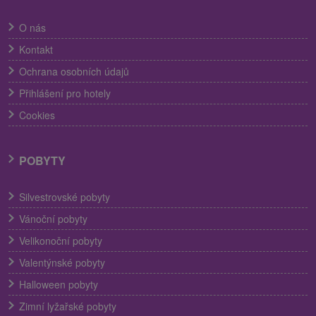
O nás
Kontakt
Ochrana osobních údajů
Přihlášení pro hotely
Cookies
POBYTY
Silvestrovské pobyty
Vánoční pobyty
Velikonoční pobyty
Valentýnské pobyty
Halloween pobyty
Zimní lyžařské pobyty