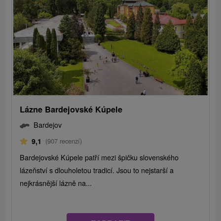
Lázne Bardejovské Kúpele
Bardejov
9,1
(907 recenzí)
Bardejovské Kúpele patří mezi špičku slovenského
lázeňství s dlouholetou tradicí. Jsou to nejstarší a
nejkrásnější lázně na...