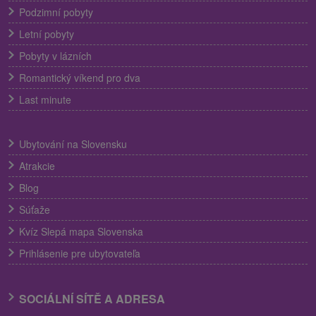
Podzimní pobyty
Letní pobyty
Pobyty v lázních
Romantický víkend pro dva
Last minute
Ubytování na Slovensku
Atrakcie
Blog
Súťaže
Kvíz Slepá mapa Slovenska
Prihlásenie pre ubytovateľa
SOCIÁLNÍ SÍTĚ A ADRESA