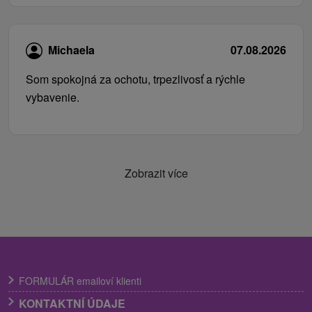
Michaela
07.08.2026
Som spokojná za ochotu, trpezlivosť a rýchle
vybavenie.
Zobrazit více
FORMULÁR emailoví klienti
KONTAKTNÍ ÚDAJE