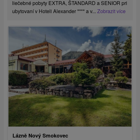
liečebné pobyty EXTRA, ŠTANDARD a SENIOR pri
ubytovaní v Hoteli Alexander **** a v...
Zobrazit více
Lázně Nový Smokovec