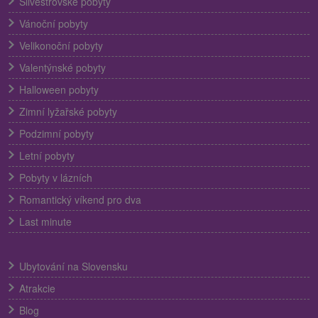
Silvestrovské pobyty
Vánoční pobyty
Velikonoční pobyty
Valentýnské pobyty
Halloween pobyty
Zimní lyžařské pobyty
Podzimní pobyty
Letní pobyty
Pobyty v lázních
Romantický víkend pro dva
Last minute
Ubytování na Slovensku
Atrakcie
Blog