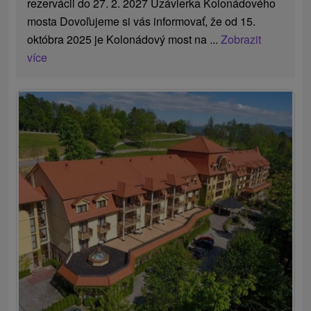
rezervácii do 27. 2. 2027 Uzávierka Kolonádového
mosta Dovoľujeme si vás informovať, že od 15.
októbra 2025 je Kolonádový most na ...
Zobrazit
více