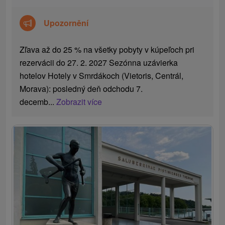
Upozornění
Zľava až do 25 % na všetky pobyty v kúpeľoch pri
rezervácii do 27. 2. 2027 Sezónna uzávierka
hotelov Hotely v Smrdákoch (Vietoris, Centrál,
Morava): posledný deň odchodu 7.
decemb...
Zobrazit více