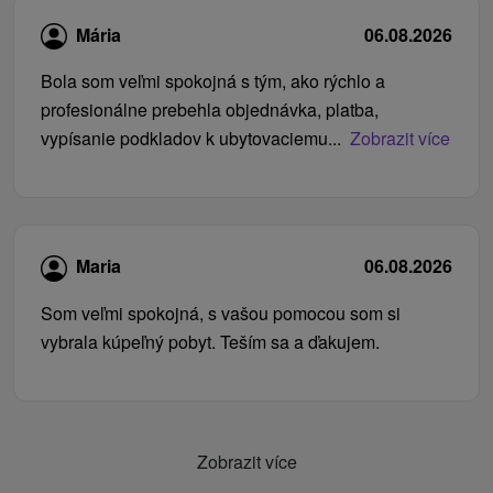
Mária
06.08.2026
Bola som veľmi spokojná s tým, ako rýchlo a
profesionálne prebehla objednávka, platba,
vypísanie podkladov k ubytovaciemu...
Zobrazit více
Maria
06.08.2026
Som veľmi spokojná, s vašou pomocou som si
vybrala kúpeľný pobyt. Teším sa a ďakujem.
Zobrazit více