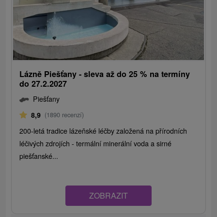
Lázně Piešťany - sleva až do 25 % na termíny
do 27.2.2027
Piešťany
8,9
(1890 recenzí)
200-letá tradice lázeňské léčby založená na přírodních
léčivých zdrojích - termální minerální voda a sirné
piešťanské...
ZOBRAZIT