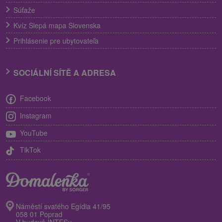
Súťaže
Kvíz Slepá mapa Slovenska
Prihlásenie pre ubytovateľa
SOCIÁLNÍ SÍTĚ A ADRESA
Facebook
Instagram
YouTube
TikTok
Náměstí svatého Egídia 41/95
058 01 Poprad