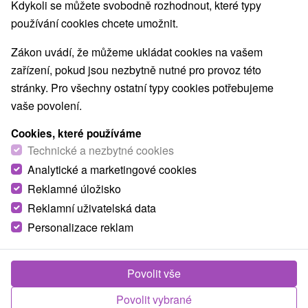
Kdykoli se můžete svobodně rozhodnout, které typy
používání cookies chcete umožnit.
Zákon uvádí, že můžeme ukládat cookies na vašem
zařízení, pokud jsou nezbytně nutné pro provoz této
stránky. Pro všechny ostatní typy cookies potřebujeme
vaše povolení.
Cookies, které používáme
Technické a nezbytné cookies
Analytické a marketingové cookies
Reklamné úložisko
Reklamní uživatelská data
Personalizace reklam
Lázně Smrdáky - sleva až do 25 % na termíny
Povolit vše
do 27.2.2027
Smrdáky
Povolit vybrané