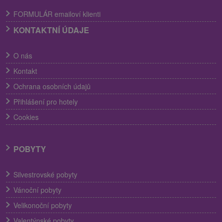
FORMULÁR emailoví klienti
KONTAKTNÍ ÚDAJE
O nás
Kontakt
Ochrana osobních údajů
Přihlášení pro hotely
Cookies
POBYTY
Silvestrovské pobyty
Vánoční pobyty
Velikonoční pobyty
Valentýnské pobyty