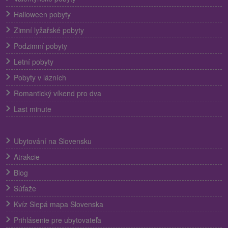
Halloween pobyty
Zimní lyžařské pobyty
Podzimní pobyty
Letní pobyty
Pobyty v lázních
Romantický víkend pro dva
Last minute
Ubytování na Slovensku
Atrakcie
Blog
Súťaže
Kvíz Slepá mapa Slovenska
Prihlásenie pre ubytovateľa