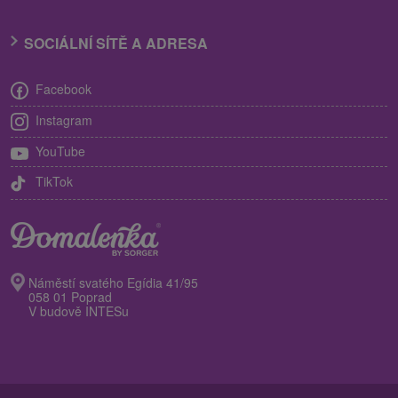
SOCIÁLNÍ SÍTĚ A ADRESA
Facebook
Instagram
YouTube
TikTok
Náměstí svatého Egídia 41/95
058 01 Poprad
V budově INTESu