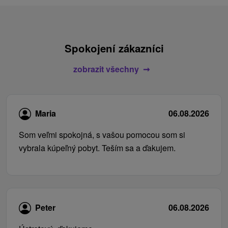
Spokojení zákazníci
zobrazit všechny
Maria
06.08.2026
Som veľmi spokojná, s vašou pomocou som si
vybrala kúpeľný pobyt. Teším sa a ďakujem.
Peter
06.08.2026