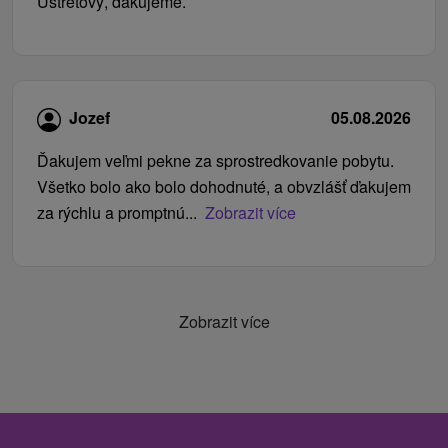
Ústretový, ďakujeme.
Jozef
05.08.2026
Ďakujem veľmi pekne za sprostredkovanie pobytu.
Všetko bolo ako bolo dohodnuté, a obvzlášť ďakujem
za rýchlu a promptnú...
Zobrazit více
Zobrazit více