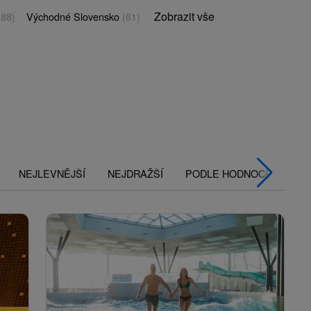
Zobrazit vše
(88)
Východné Slovensko
(61)
NEJLEVNĚJŠÍ
NEJDRAŽŠÍ
PODLE HODNOCENÍ