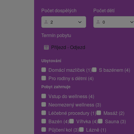
Počet dospělých
Počet dětí
Termín pobytu
Příjezd - Odjezd
Ubytování
Domácí mazlíček (1)
S bazénem (4)
Pro rodiny s dětmi (4)
Pobyt zahrnuje
Vstup do wellness (4)
Neomezený wellness (3)
Léčebné procedury (1)
Masáž (2)
Bazén (4)
Vířivka (4)
Sauna (3)
Půjčení kol (3)
Lázně (1)