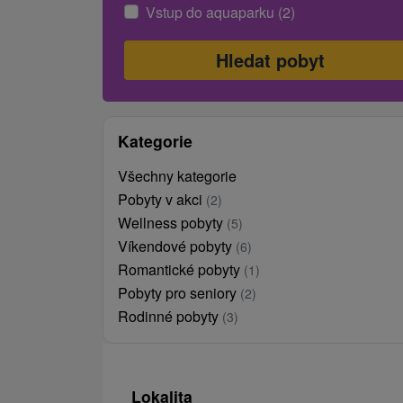
Vstup do aquaparku (2)
Kategorie
Všechny kategorie
Pobyty v akci
(2)
Wellness pobyty
(5)
Víkendové pobyty
(6)
Romantické pobyty
(1)
Pobyty pro seniory
(2)
Rodinné pobyty
(3)
Lokalita