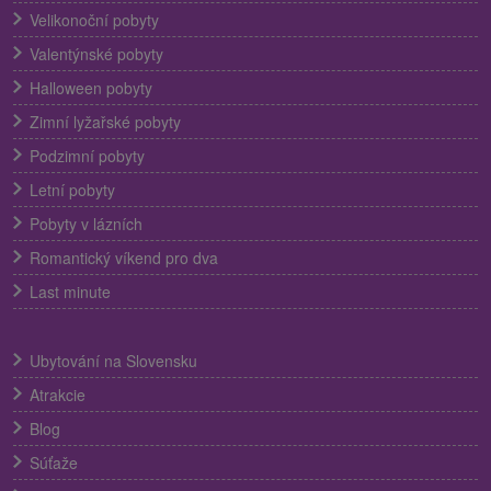
Velikonoční pobyty
Valentýnské pobyty
Halloween pobyty
Zimní lyžařské pobyty
Podzimní pobyty
Letní pobyty
Pobyty v lázních
Romantický víkend pro dva
Last minute
Ubytování na Slovensku
Atrakcie
Blog
Súťaže