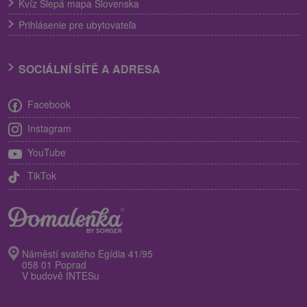
Kvíz Slepá mapa Slovenska
Prihlásenie pre ubytovateľa
SOCIÁLNÍ SÍTĚ A ADRESA
Facebook
Instagram
YouTube
TikTok
Náměstí svatého Egídia 41/95
058 01 Poprad
V budově INTESu