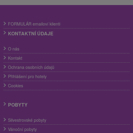
FORMULÁR emailoví klienti
KONTAKTNÍ ÚDAJE
O nás
Kontakt
Ochrana osobních údajů
Přihlášení pro hotely
Cookies
POBYTY
Silvestrovské pobyty
Vánoční pobyty