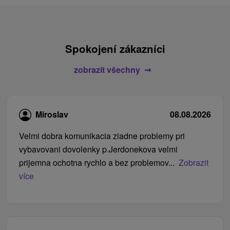
Spokojení zákazníci
zobrazit všechny
Miroslav
08.08.2026
Velmi dobra komunikacia ziadne problemy pri
vybavovani dovolenky p.Jerdonekova velmi
prijemna ochotna rychlo a bez problemov...
Zobrazit
více