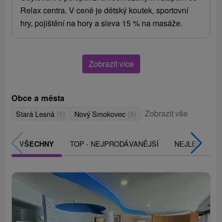
Relax centra. V ceně je dětský koutek, sportovní
hry, pojištění na hory a sleva 15 % na masáže.
Zobrazit více
Obce a města
Zobrazit vše
Stará Lesná
(5)
Nový Smokovec
(5)
TOP - NEJPRODÁVANĚJŠÍ
NEJLEVNĚJŠ
VŠECHNY