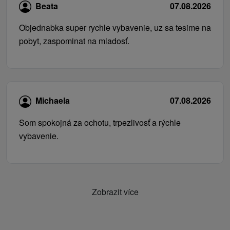
Beata
07.08.2026
Objednabka super rychle vybavenie, uz sa tesime na
pobyt, zaspominat na mladosť.
Michaela
07.08.2026
Som spokojná za ochotu, trpezlivosť a rýchle
vybavenie.
Zobrazit více