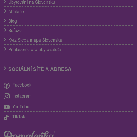
Ubytování na Slovensku
Atrakcie
Blog
Súťaže
Kvíz Slepá mapa Slovenska
Prihlásenie pre ubytovateľa
SOCIÁLNÍ SÍTĚ A ADRESA
Facebook
Instagram
YouTube
TikTok