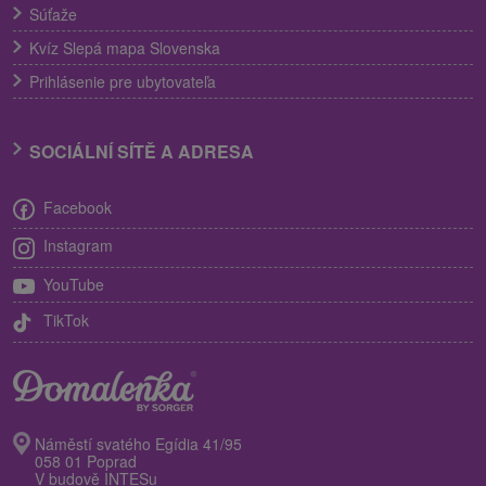
Súťaže
Kvíz Slepá mapa Slovenska
Prihlásenie pre ubytovateľa
SOCIÁLNÍ SÍTĚ A ADRESA
Facebook
Instagram
YouTube
TikTok
Náměstí svatého Egídia 41/95
058 01 Poprad
V budově INTESu