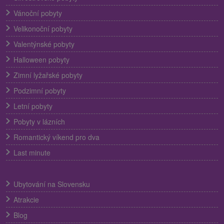
Vánoční pobyty
Velikonoční pobyty
Valentýnské pobyty
Halloween pobyty
Zimní lyžařské pobyty
Podzimní pobyty
Letní pobyty
Pobyty v lázních
Romantický víkend pro dva
Last minute
Ubytování na Slovensku
Atrakcie
Blog