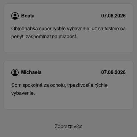
Beata
07.08.2026
Objednabka super rychle vybavenie, uz sa tesime na
pobyt, zaspominat na mladosť.
Michaela
07.08.2026
Som spokojná za ochotu, trpezlivosť a rýchle
vybavenie.
Zobrazit více