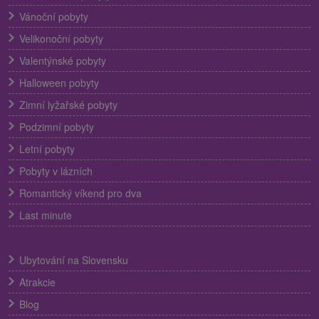
Vánoční pobyty
Velikonoční pobyty
Valentýnské pobyty
Halloween pobyty
Zimní lyžařské pobyty
Podzimní pobyty
Letní pobyty
Pobyty v lázních
Romantický víkend pro dva
Last minute
Ubytování na Slovensku
Atrakcie
Blog