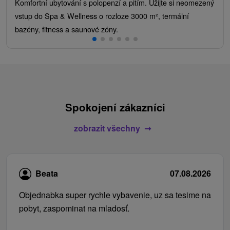
Komfortní ubytování s polopenzí a pitím. Užijte si neomezený
vstup do Spa & Wellness o rozloze 3000 m², termální
bazény, fitness a saunové zóny.
Spokojení zákazníci
zobrazit všechny
Beata
07.08.2026
Objednabka super rychle vybavenie, uz sa tesime na
pobyt, zaspominat na mladosť.