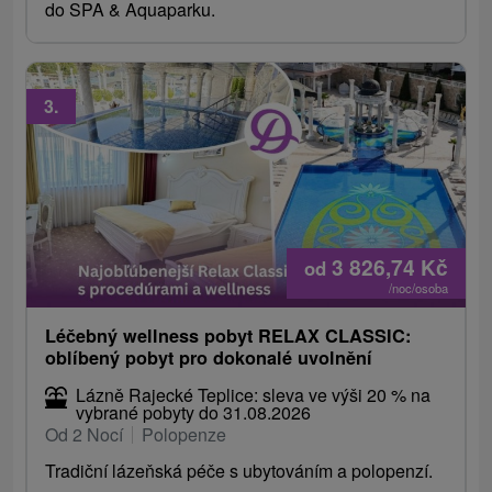
do SPA & Aquaparku.
3.
3 826,74
Kč
od
/noc/osoba
Léčebný wellness pobyt RELAX CLASSIC:
oblíbený pobyt pro dokonalé uvolnění
Lázně Rajecké Teplice: sleva ve výši 20 % na
vybrané pobyty do 31.08.2026
Od 2 Nocí
Polopenze
Tradiční lázeňská péče s ubytováním a polopenzí.