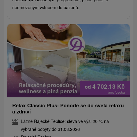
neomezeným vstupem do bazénů.
4 702,13
Kč
od
/noc/osoba
Relax Classic Plus: Ponořte se do světa relaxu
a zdraví
Lázně Rajecké Teplice: sleva ve výši 20 % na
vybrané pobyty do 31.08.2026
Rajecké Teplice