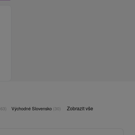
Zobrazit vše
(63)
Východné Slovensko
(30)