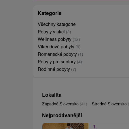
Kategorie
Všechny kategorie
Pobyty v akci
(8)
Wellness pobyty
(12)
Víkendové pobyty
(9)
Romantické pobyty
(1)
Pobyty pro seniory
(4)
Rodinné pobyty
(7)
Lokalita
Západné Slovensko
(41)
Stredné Slovensko
Nejprodávanější
1.