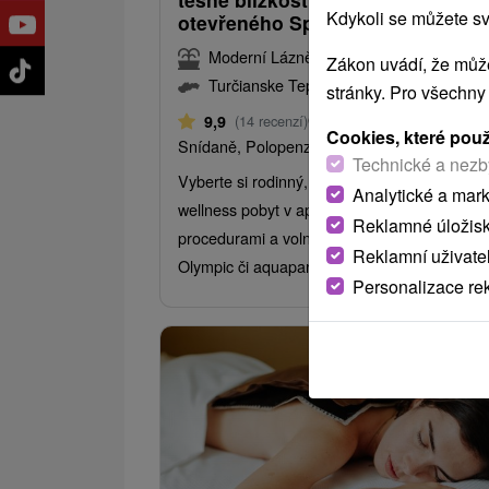
Kdykoli se můžete sv
otevřeného Spa & Aquaparku
Moderní Lázně Turčianské Teplice
Zákon uvádí, že může
Turčianske Teplice
stránky. Pro všechny
Od 1 Noci
9,9
(14 recenzí)
Cookies, které pou
Snídaně, Polopenze
Technické a nezb
Vyberte si rodinný, relaxační nebo medical
Analytické a mar
wellness pobyt v apartmánu s léčebnými
Reklamné úložis
procedurami a volným vstupem do bazénu
Reklamní uživate
Olympic či aquaparku.
Personalizace re