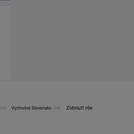
Zobrazit vše
(33)
Východné Slovensko
(24)