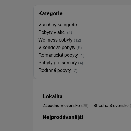
Kategorie
Všechny kategorie
Pobyty v akci
(8)
Wellness pobyty
(12)
Víkendové pobyty
(9)
Romantické pobyty
(1)
Pobyty pro seniory
(4)
Rodinné pobyty
(7)
Lokalita
Západné Slovensko
(28)
Stredné Slovensko
Nejprodávanější