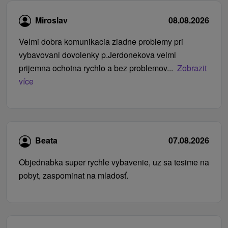
Miroslav
08.08.2026
Velmi dobra komunikacia ziadne problemy pri
vybavovani dovolenky p.Jerdonekova velmi
prijemna ochotna rychlo a bez problemov...
Zobrazit
více
Beata
07.08.2026
Objednabka super rychle vybavenie, uz sa tesime na
pobyt, zaspominat na mladosť.