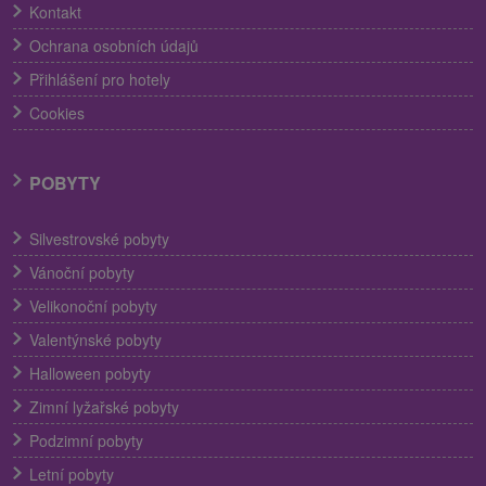
Kontakt
Ochrana osobních údajů
Přihlášení pro hotely
Cookies
POBYTY
Silvestrovské pobyty
Vánoční pobyty
Velikonoční pobyty
Valentýnské pobyty
Halloween pobyty
Zimní lyžařské pobyty
Podzimní pobyty
Letní pobyty