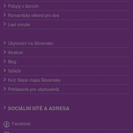
Pobyty v lázních
Romantický víkend pro dva
Last minute
Ubytování na Slovensku
Atrakcie
Blog
Súťaže
Kvíz Slepá mapa Slovenska
Prihlásenie pre ubytovateľa
SOCIÁLNÍ SÍTĚ A ADRESA
Facebook