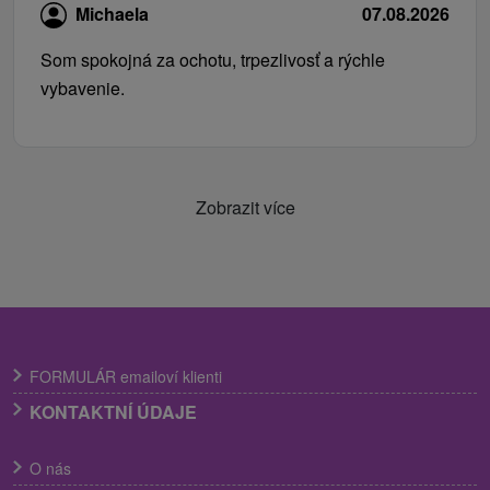
Michaela
07.08.2026
Som spokojná za ochotu, trpezlivosť a rýchle
vybavenie.
Zobrazit více
FORMULÁR emailoví klienti
KONTAKTNÍ ÚDAJE
O nás