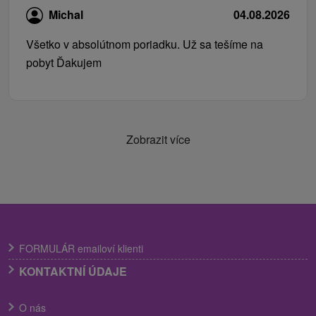
Michal
04.08.2026
Všetko v absolútnom poriadku. Už sa tešíme na
pobyt Ďakujem
Zobrazit více
FORMULÁR emailoví klienti
KONTAKTNÍ ÚDAJE
O nás