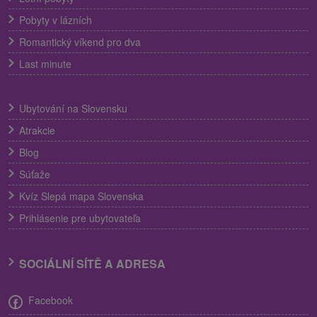
Pobyty v lázních
Romantický víkend pro dva
Last minute
Ubytování na Slovensku
Atrakcie
Blog
Súťaže
Kvíz Slepá mapa Slovenska
Prihlásenie pre ubytovateľa
SOCIÁLNÍ SÍTĚ A ADRESA
Facebook