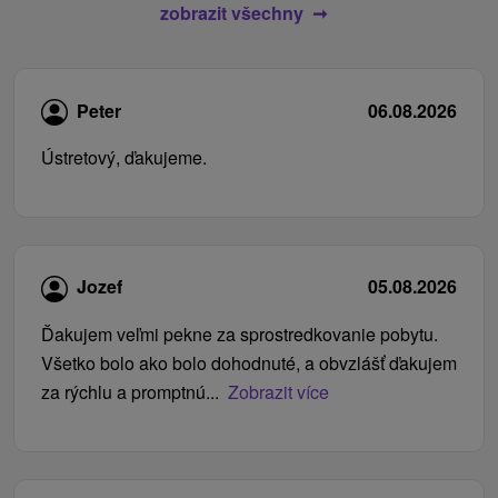
zobrazit všechny
Peter
06.08.2026
Ústretový, ďakujeme.
Jozef
05.08.2026
Ďakujem veľmi pekne za sprostredkovanie pobytu.
Všetko bolo ako bolo dohodnuté, a obvzlášť ďakujem
za rýchlu a promptnú...
Zobrazit více