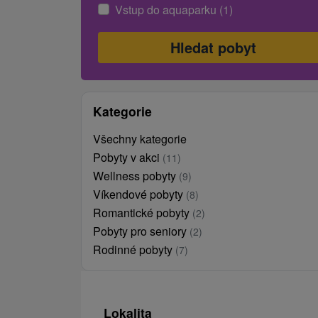
Vstup do aquaparku (1)
Kategorie
Všechny kategorie
Pobyty v akci
(11)
Wellness pobyty
(9)
Víkendové pobyty
(8)
Romantické pobyty
(2)
Pobyty pro seniory
(2)
Rodinné pobyty
(7)
Lokalita