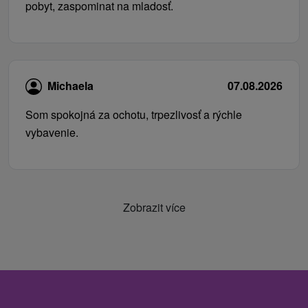
pobyt, zaspominat na mladosť.
Michaela
07.08.2026
Som spokojná za ochotu, trpezlivosť a rýchle
vybavenie.
Zobrazit více