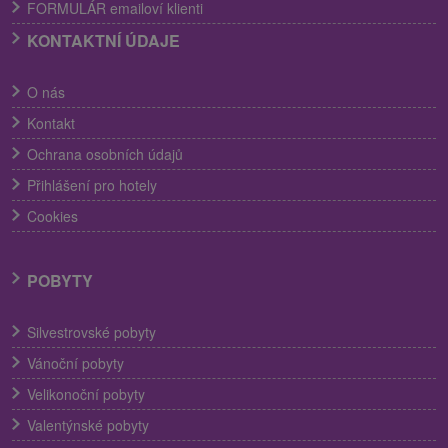
FORMULÁR emailoví klienti
KONTAKTNÍ ÚDAJE
O nás
Kontakt
Ochrana osobních údajů
Přihlášení pro hotely
Cookies
POBYTY
Silvestrovské pobyty
Vánoční pobyty
Velikonoční pobyty
Valentýnské pobyty