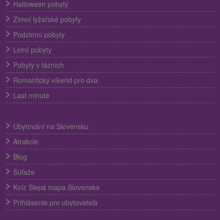
Halloween pobyty
Zimní lyžařské pobyty
Podzimní pobyty
Letní pobyty
Pobyty v lázních
Romantický víkend pro dva
Last minute
Ubytování na Slovensku
Atrakcie
Blog
Súťaže
Kvíz Slepá mapa Slovenska
Prihlásenie pre ubytovateľa