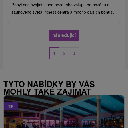
Pobyt sestávající z neomezeného vstupu do bazénu a
saunového světa, fitness centra a mnoho dalších bonusů.
následující
1
2
3
TYTO NABÍDKY BY VÁS
MOHLY TAKÉ ZAJÍMAT
TIP