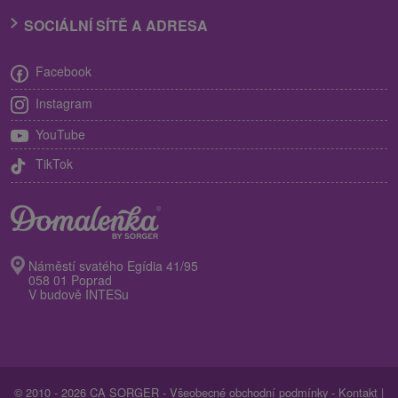
SOCIÁLNÍ SÍTĚ A ADRESA
Facebook
Instagram
YouTube
TikTok
Náměstí svatého Egídia 41/95
058 01 Poprad
V budově INTESu
© 2010 - 2026 CA SORGER -
Všeobecné obchodní podmínky
-
Kontakt
|