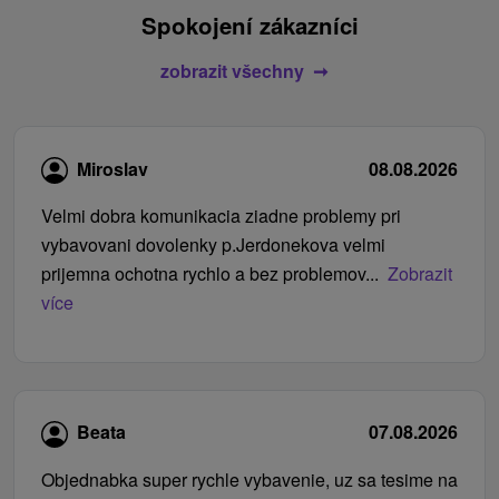
Spokojení zákazníci
zobrazit všechny
Miroslav
08.08.2026
Velmi dobra komunikacia ziadne problemy pri
vybavovani dovolenky p.Jerdonekova velmi
prijemna ochotna rychlo a bez problemov...
Zobrazit
více
Beata
07.08.2026
Objednabka super rychle vybavenie, uz sa tesime na