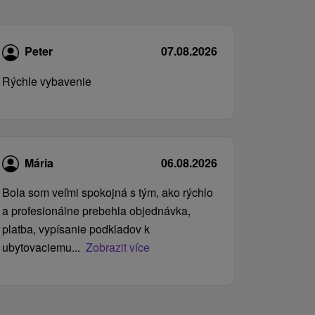
Peter
07.08.2026
Rýchle vybavenie
Mária
06.08.2026
Bola som veľmi spokojná s tým, ako rýchlo
a profesionálne prebehla objednávka,
platba, vypísanie podkladov k
ubytovaciemu...
Zobrazit více