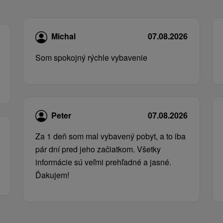
Michal
07.08.2026
Som spokojný rýchle vybavenie
Peter
07.08.2026
Za 1 deň som mal vybavený pobyt, a to iba
pár dní pred jeho začiatkom. Všetky
informácie sú veľmi prehľadné a jasné.
Ďakujem!