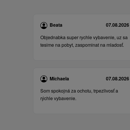
Beata
07.08.2026
Objednabka super rychle vybavenie, uz sa
tesime na pobyt, zaspominat na mladosť.
Michaela
07.08.2026
Som spokojná za ochotu, trpezlivosť a
rýchle vybavenie.