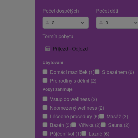
Počet dospělých
Počet dětí
Termín pobytu
Příjezd - Odjezd
Ubytování
Domácí mazlíček (1)
S bazénem (6)
Pro rodiny s dětmi (2)
Pobyt zahrnuje
Vstup do wellness (2)
Neomezený wellness (2)
Léčebné procedury (6)
Masáž (3)
Bazén (3)
Vířivka (2)
Sauna (2)
Půjčení kol (1)
Lázně (6)