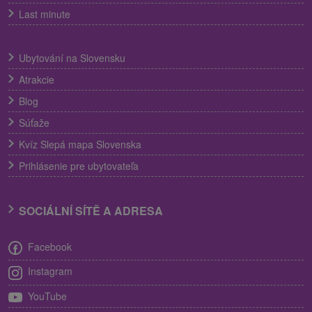
Last minute
Ubytování na Slovensku
Atrakcie
Blog
Súťaže
Kvíz Slepá mapa Slovenska
Prihlásenie pre ubytovateľa
SOCIÁLNÍ SÍTĚ A ADRESA
Facebook
Instagram
YouTube