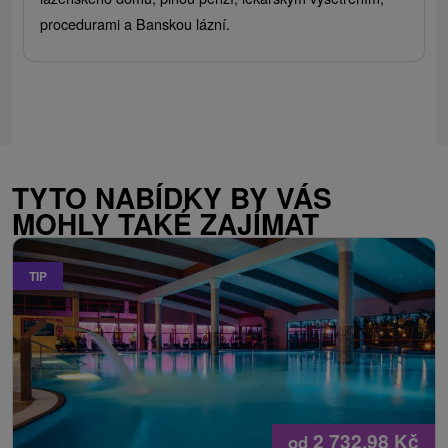
procedurami a Banskou lázní.
TYTO NABÍDKY BY VÁS
MOHLY TAKÉ ZAJÍMAT
TIP
2 732,98
Kč
od