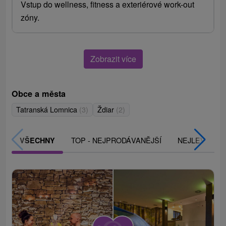
Vstup do wellness, fitness a exteriérové work-out
zóny.
Zobrazit více
Obce a města
Tatranská Lomnica
(3)
Ždiar
(2)
TOP - NEJPRODÁVANĚJŠÍ
NEJLEVNĚJŠ
VŠECHNY