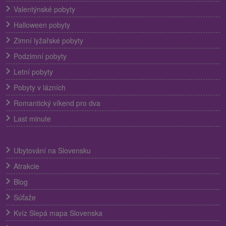
Valentýnské pobyty
Halloween pobyty
Zimní lyžařské pobyty
Podzimní pobyty
Letní pobyty
Pobyty v lázních
Romantický víkend pro dva
Last minute
Ubytování na Slovensku
Atrakcie
Blog
Súťaže
Kvíz Slepá mapa Slovenska