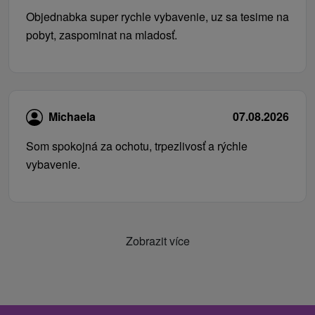
Objednabka super rychle vybavenie, uz sa tesime na
pobyt, zaspominat na mladosť.
Michaela
07.08.2026
Som spokojná za ochotu, trpezlivosť a rýchle
vybavenie.
Zobrazit více