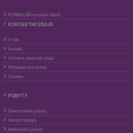
FORMULÁR emailoví klienti
KONTAKTNÍ ÚDAJE
O nás
Kontakt
Ochrana osobních údajů
Přihlášení pro hotely
Cookies
POBYTY
Silvestrovské pobyty
Vánoční pobyty
Velikonoční pobyty