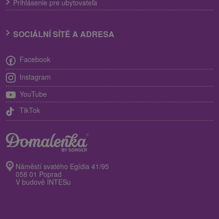
Prihlásenie pre ubytovateľa
SOCIÁLNÍ SÍTĚ A ADRESA
Facebook
Instagram
YouTube
TikTok
Náměstí svatého Egídia 41/95
058 01 Poprad
V budově INTESu