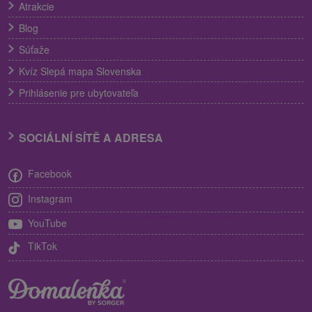
Atrakcie
Blog
Súťaže
Kvíz Slepá mapa Slovenska
Prihlásenie pre ubytovateľa
SOCIÁLNÍ SÍTĚ A ADRESA
Facebook
Instagram
YouTube
TikTok