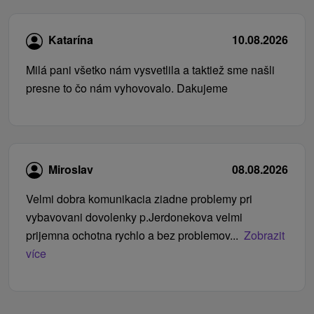
Katarína
10.08.2026
Milá pani všetko nám vysvetlila a taktiež sme našli
presne to čo nám vyhovovalo. Dakujeme
Miroslav
08.08.2026
Velmi dobra komunikacia ziadne problemy pri
vybavovani dovolenky p.Jerdonekova velmi
prijemna ochotna rychlo a bez problemov...
Zobrazit
více