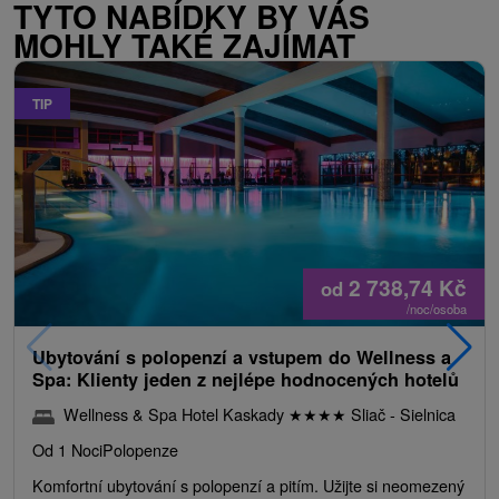
TYTO NABÍDKY BY VÁS
MOHLY TAKÉ ZAJÍMAT
TIP
2 738,74
Kč
od
/noc/osoba
Ubytování s polopenzí a vstupem do Wellness a
Spa: Klienty jeden z nejlépe hodnocených hotelů
Wellness & Spa Hotel Kaskady
★
★
★
★
Sliač - Sielnica
Od 1 Noci
Polopenze
Komfortní ubytování s polopenzí a pitím. Užijte si neomezený