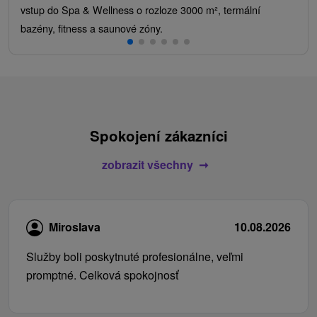
vstup do Spa & Wellness o rozloze 3000 m², termální
bazény, fitness a saunové zóny.
Spokojení zákazníci
zobrazit všechny
Miroslava
10.08.2026
Služby boli poskytnuté profesionálne, veľmi
promptné. Celková spokojnosť