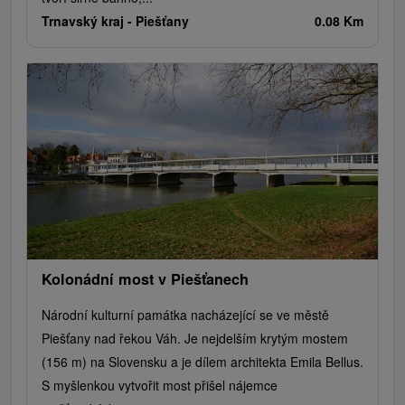
Trnavský kraj -
Piešťany
0.08 Km
Kolonádní most v Piešťanech
Národní kulturní památka nacházející se ve městě
Piešťany nad řekou Váh. Je nejdelším krytým mostem
(156 m) na Slovensku a je dílem architekta Emila Bellus.
S myšlenkou vytvořit most přišel nájemce