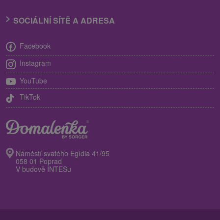
SOCIÁLNÍ SÍTĚ A ADRESA
Facebook
Instagram
YouTube
TikTok
Náměstí svatého Egídia 41/95
058 01 Poprad
V budově INTESu