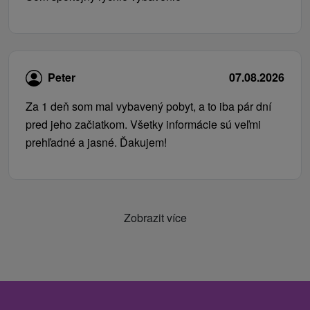
Peter
07.08.2026
Za 1 deň som mal vybavený pobyt, a to iba pár dní
pred jeho začiatkom. Všetky informácie sú veľmi
prehľadné a jasné. Ďakujem!
Zobrazit více