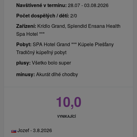
Navštívené v termínu:
28.07 - 03.08.2026
Počet dospělých / dětí:
2/0
Zařízení:
Krídlo Grand, Splendid Ensana Health
Spa Hotel ***
Pobyt:
SPA Hotel Grand *** Kúpele Piešťany
Tradičný kúpeľný pobyt
plusy:
Všetko bolo super
mínusy:
Akurát dlhé chodby
10,0
VYNIKAJÍCÍ
Jozef - 3.8.2026