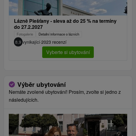
Lázně Piešťany - sleva až do 25 % na termíny
do 27.2.2027
Fotogalerie
Detailní informace o lázních
8,9
vynikající
·
2023 recenzí
Vyberte si ubytování
Výběr ubytování
Nemáte zvolené ubytování! Prosím, zvolte si jedno z
následujících.