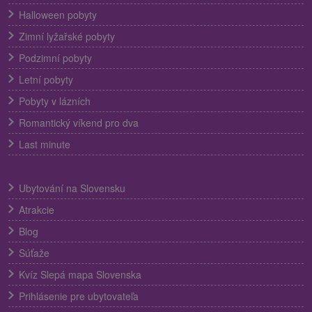
Halloween pobyty
Zimní lyžařské pobyty
Podzimní pobyty
Letní pobyty
Pobyty v lázních
Romantický víkend pro dva
Last minute
Ubytování na Slovensku
Atrakcie
Blog
Súťaže
Kvíz Slepá mapa Slovenska
Prihlásenie pre ubytovateľa