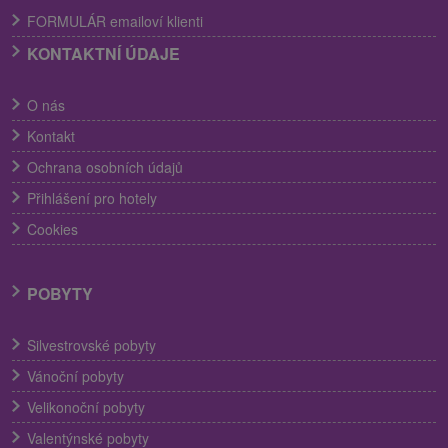
FORMULÁR emailoví klienti
KONTAKTNÍ ÚDAJE
O nás
Kontakt
Ochrana osobních údajů
Přihlášení pro hotely
Cookies
POBYTY
Silvestrovské pobyty
Vánoční pobyty
Velikonoční pobyty
Valentýnské pobyty