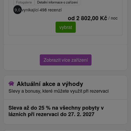
Fotogalerie
Detailní informace o zařízení
9,0
vynikající
·
498 recenzí
od 2 802,00 Kč
/ noc
vybrat
Zobrazit více zařízení
Aktuální akce a výhody
Slevy a bonusy, které můžete využít při rezervaci
Sleva až do 25 % na všechny pobyty v
lázních při rezervaci do 27. 2. 2027