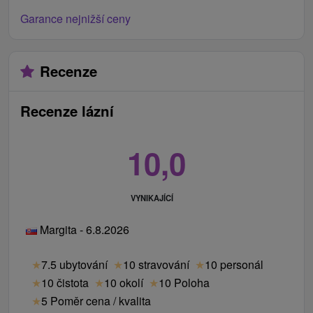
kanálu o Lázních Piešťany
.
Garance nejnižší ceny
Recenze
Recenze lázní
10,0
VYNIKAJÍCÍ
Margita - 6.8.2026
★
7.5 ubytování
★
10 stravování
★
10 personál
★
10 čistota
★
10 okolí
★
10 Poloha
★
5 Poměr cena / kvalita