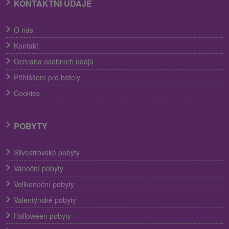
KONTAKTNÍ ÚDAJE
O nás
Kontakt
Ochrana osobních údajů
Přihlášení pro hotely
Cookies
POBYTY
Silvestrovské pobyty
Vánoční pobyty
Velikonoční pobyty
Valentýnské pobyty
Halloween pobyty