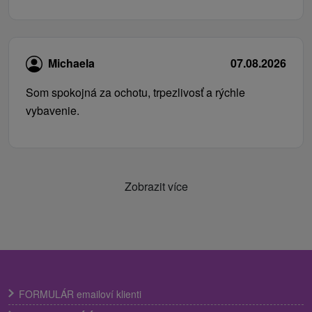
Michaela
07.08.2026
Som spokojná za ochotu, trpezlivosť a rýchle
vybavenie.
Zobrazit více
FORMULÁR emailoví klienti