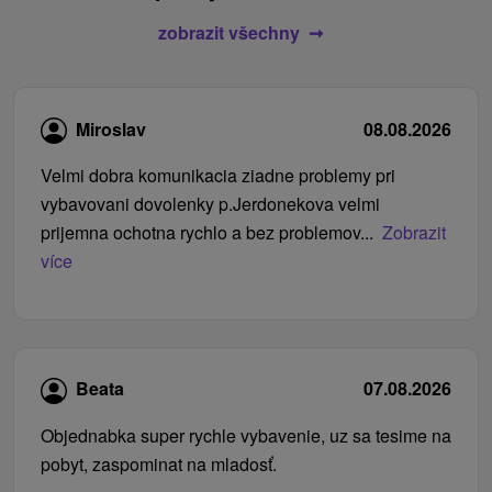
zobrazit všechny
Miroslav
08.08.2026
Velmi dobra komunikacia ziadne problemy pri
vybavovani dovolenky p.Jerdonekova velmi
prijemna ochotna rychlo a bez problemov...
Zobrazit
více
Beata
07.08.2026
Objednabka super rychle vybavenie, uz sa tesime na
pobyt, zaspominat na mladosť.