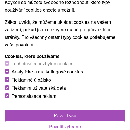
Kdykoli se můžete svobodně rozhodnout, které typy
používání cookies chcete umožnit.
Zákon uvádí, že můžeme ukládat cookies na vašem
zařízení, pokud jsou nezbytně nutné pro provoz této
stránky. Pro všechny ostatní typy cookies potřebujeme
vaše povolení.
Cookies, které používáme
Technické a nezbytné cookies
Analytické a marketingové cookies
Reklamné úložisko
Reklamní uživatelská data
Personalizace reklam
Kaštieľ Fričovce
Fričovce
Povolit vše
Renesančný kaštieľ v obci Fričovce bol postavený rodinou
Povolit vybrané