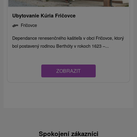
Ubytovanie Kúria Fričovce
Fričovce
Dependance renesenčného kaštieľa v obci Fričovce, ktorý
bol postavený rodinou Berthóty v rokoch 1623 –...
ZOBRAZIT
Spokojení zákazníci