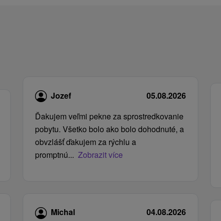
Jozef
05.08.2026
Ďakujem veľmi pekne za sprostredkovanie
pobytu. Všetko bolo ako bolo dohodnuté, a
obvzlášť ďakujem za rýchlu a
promptnú...
Zobrazit více
Michal
04.08.2026