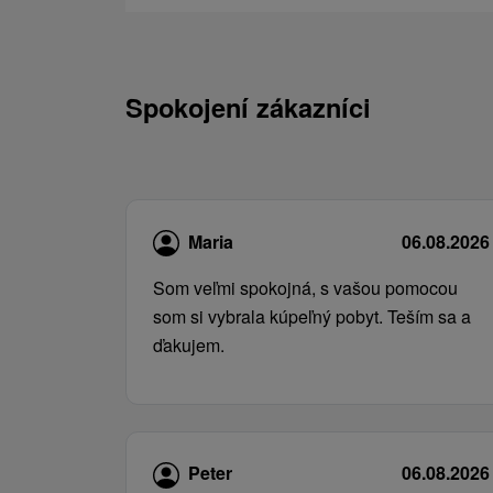
Spokojení zákazníci
Maria
06.08.2026
Som veľmi spokojná, s vašou pomocou
som si vybrala kúpeľný pobyt. Teším sa a
ďakujem.
Peter
06.08.2026