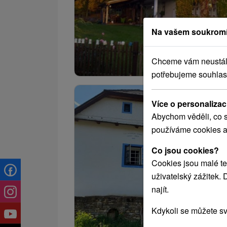
Na vašem soukromí
Chceme vám neustále 
potřebujeme souhlas
Více o personalizac
Abychom věděli, co s
používáme cookies a
Co jsou cookies?
Cookies jsou malé te
uživatelský zážitek.
najít.
Kdykoli se můžete sv