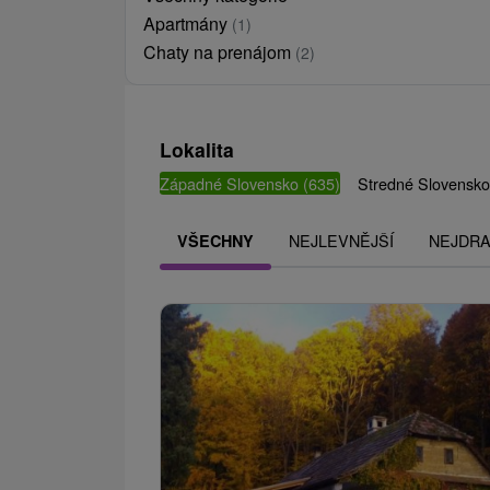
Apartmány
(1)
Chaty na prenájom
(2)
Lokalita
Západné Slovensko
(635)
Stredné Slovensk
NEJLEVNĚJŠÍ
NEJDRA
VŠECHNY