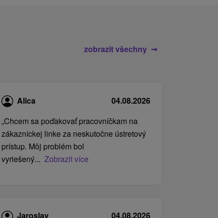
zobrazit všechny
Alica
04.08.2026
„Chcem sa poďakovať pracovníčkam na
zákazníckej linke za neskutočne ústretový
prístup. Môj problém bol
vyriešený...
Zobrazit více
Jaroslav
04.08.2026