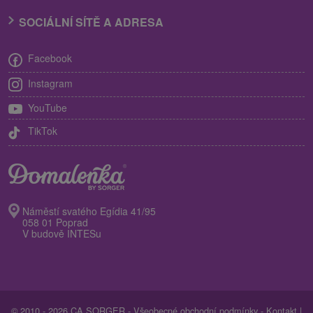
SOCIÁLNÍ SÍTĚ A ADRESA
Facebook
Instagram
YouTube
TikTok
Náměstí svatého Egídia 41/95
058 01 Poprad
V budově INTESu
© 2010 - 2026 CA SORGER -
Všeobecné obchodní podmínky
-
Kontakt
|