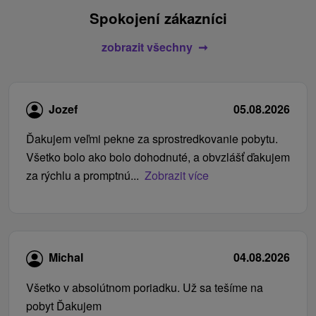
Spokojení zákazníci
zobrazit všechny
Jozef
05.08.2026
Ďakujem veľmi pekne za sprostredkovanie pobytu.
Všetko bolo ako bolo dohodnuté, a obvzlášť ďakujem
za rýchlu a promptnú...
Zobrazit více
Michal
04.08.2026
Všetko v absolútnom poriadku. Už sa tešíme na
pobyt Ďakujem