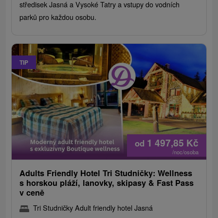
středisek Jasná a Vysoké Tatry a vstupy do vodních
parků pro každou osobu.
TIP
1 497,85
Kč
od
/noc/osoba
Adults Friendly Hotel Tri Studničky: Wellness
s horskou pláží, lanovky, skipasy & Fast Pass
v ceně
Tri Studničky Adult friendly hotel Jasná