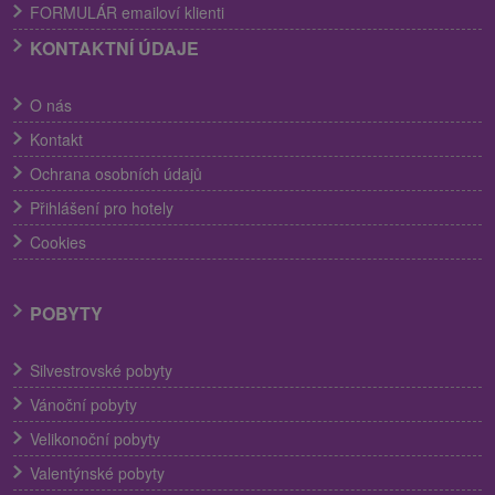
FORMULÁR emailoví klienti
KONTAKTNÍ ÚDAJE
O nás
Kontakt
Ochrana osobních údajů
Přihlášení pro hotely
Cookies
POBYTY
Silvestrovské pobyty
Vánoční pobyty
Velikonoční pobyty
Valentýnské pobyty