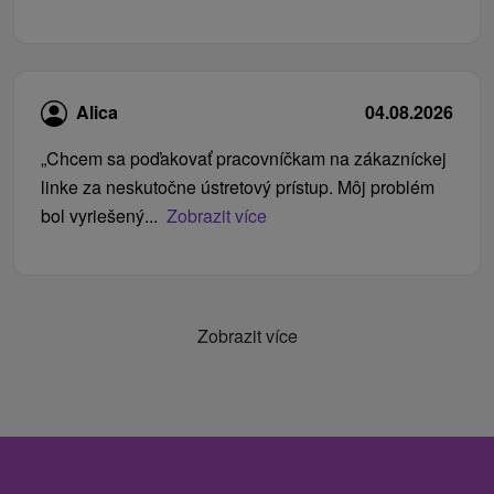
Alica
04.08.2026
„Chcem sa poďakovať pracovníčkam na zákazníckej
linke za neskutočne ústretový prístup. Môj problém
bol vyriešený...
Zobrazit více
Zobrazit více