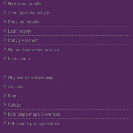
Halloween pobyty
Zimní lyžařské pobyty
Podzimní pobyty
Letní pobyty
Pobyty v lázních
Romantický víkend pro dva
Last minute
Ubytování na Slovensku
Atrakcie
Blog
Súťaže
Kvíz Slepá mapa Slovenska
Prihlásenie pre ubytovateľa