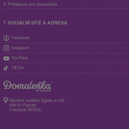
Prihlásenie pre ubytovateľa
SOCIÁLNÍ SÍTĚ A ADRESA
Facebook
Instagram
YouTube
TikTok
Náměstí svatého Egídia 41/95
058 01 Poprad
V budově INTESu