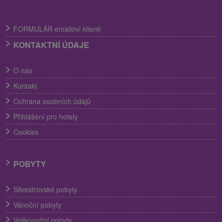
FORMULÁR emailoví klienti
KONTAKTNÍ ÚDAJE
O nás
Kontakt
Ochrana osobních údajů
Přihlášení pro hotely
Cookies
POBYTY
Silvestrovské pobyty
Vánoční pobyty
Velikonoční pobyty