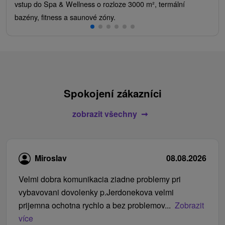
vstup do Spa & Wellness o rozloze 3000 m², termální
bazény, fitness a saunové zóny.
Spokojení zákazníci
zobrazit všechny
Miroslav
08.08.2026
Velmi dobra komunikacia ziadne problemy pri
vybavovani dovolenky p.Jerdonekova velmi
prijemna ochotna rychlo a bez problemov...
Zobrazit
více