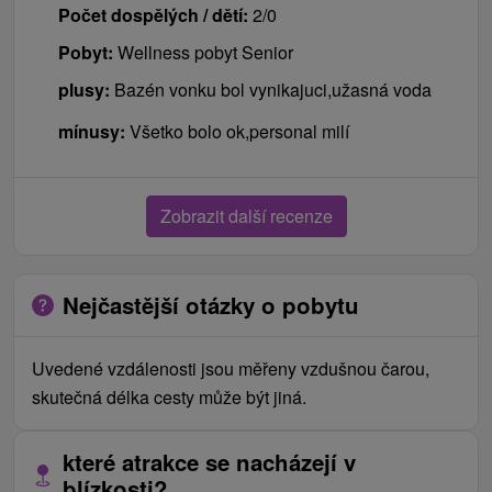
Počet dospělých / dětí:
2/0
Pobyt:
Wellness pobyt Senior
plusy:
Bazén vonku bol vynikajuci,užasná voda
mínusy:
Všetko bolo ok,personal milí
Zobrazit další recenze
Nejčastější otázky o pobytu
Uvedené vzdálenosti jsou měřeny vzdušnou čarou,
skutečná délka cesty může být jiná.
které atrakce se nacházejí v
blízkosti?