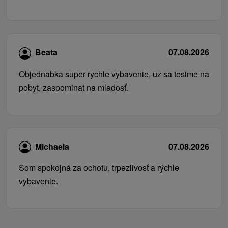
Beata
07.08.2026
Objednabka super rychle vybavenie, uz sa tesime na
pobyt, zaspominat na mladosť.
Michaela
07.08.2026
Som spokojná za ochotu, trpezlivosť a rýchle
vybavenie.