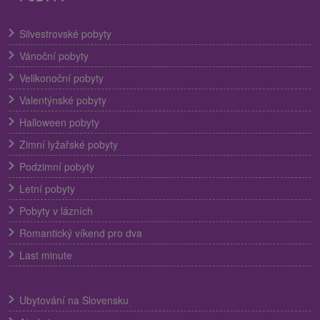
Silvestrovské pobyty
Vánoční pobyty
Velikonoční pobyty
Valentýnské pobyty
Halloween pobyty
Zimní lyžařské pobyty
Podzimní pobyty
Letní pobyty
Pobyty v lázních
Romantický víkend pro dva
Last minute
Ubytování na Slovensku