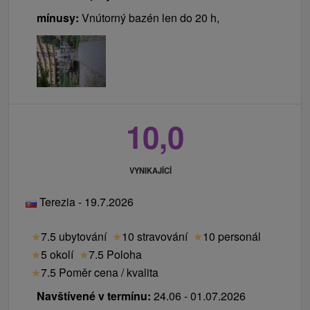
mínusy:
Vnútorný bazén len do 20 h,
10,0
VYNIKAJÍCÍ
Terezia - 19.7.2026
★
7.5 ubytování
★
10 stravování
★
10 personál
★
5 okolí
★
7.5 Poloha
★
7.5 Poměr cena / kvalita
Navštívené v termínu:
24.06 - 01.07.2026