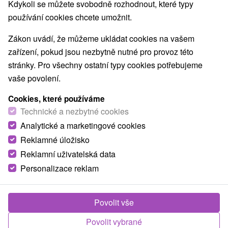
Kdykoli se můžete svobodně rozhodnout, které typy
používání cookies chcete umožnit.
Zákon uvádí, že můžeme ukládat cookies na vašem
zařízení, pokud jsou nezbytně nutné pro provoz této
stránky. Pro všechny ostatní typy cookies potřebujeme
vaše povolení.
Cookies, které používáme
Technické a nezbytné cookies
Analytické a marketingové cookies
Reklamné úložisko
Reklamní uživatelská data
Personalizace reklam
Fotografie od zákazníků
+22
Povolit vše
Povolit vybrané