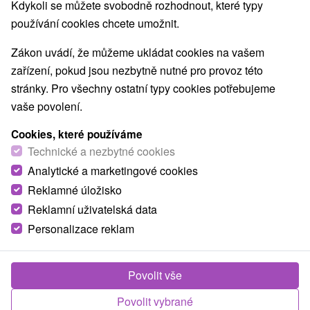
Kdykoli se můžete svobodně rozhodnout, které typy
používání cookies chcete umožnit.
Zákon uvádí, že můžeme ukládat cookies na vašem
zařízení, pokud jsou nezbytně nutné pro provoz této
stránky. Pro všechny ostatní typy cookies potřebujeme
vaše povolení.
Cookies, které používáme
Technické a nezbytné cookies
Analytické a marketingové cookies
Reklamné úložisko
Reklamní uživatelská data
Personalizace reklam
Povolit vše
Fotografie od zákazníků
+22
Povolit vybrané