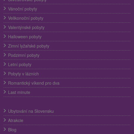
Vánoční pobyty
Velikonoční pobyty
Valentýnské pobyty
Halloween pobyty
Zimní lyžařské pobyty
Podzimní pobyty
Letní pobyty
Pobyty v lázních
Romantický víkend pro dva
Last minute
Ubytování na Slovensku
Atrakcie
Blog